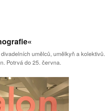
nografie«
divadelních umělců, umělkyň a kolektivů.
n. Potrvá do 25. června.