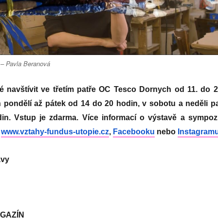
 – Pavla Beranová
 navštívit ve třetím patře OC Tesco Dornych od 11. do 2
 pondělí až pátek od 14 do 20 hodin, v sobotu a neděli p
in. Vstup je zdarma. Více informací o výstavě a sympoz
:
www.vztahy-fundus-utopie.cz
,
Facebooku
nebo
Instagram
avy
GAZÍN