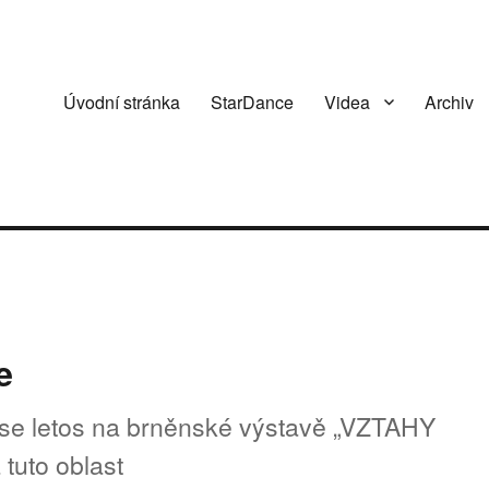
Úvodní stránka
StarDance
Videa
Archiv
e
se letos na brněnské výstavě „VZTAHY
uto oblast