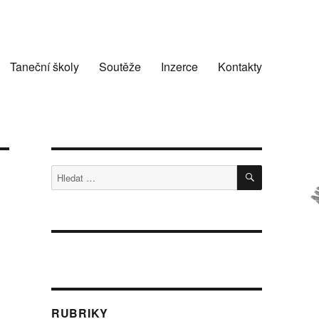
Taneční školy
Soutěže
Inzerce
Kontakty
HLEDÁNÍ
Hledat:
RUBRIKY