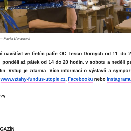
 – Pavla Beranová
 navštívit ve třetím patře OC Tesco Dornych od 11. do 2
 pondělí až pátek od 14 do 20 hodin, v sobotu a neděli p
in. Vstup je zdarma. Více informací o výstavě a sympoz
:
www.vztahy-fundus-utopie.cz
,
Facebooku
nebo
Instagram
avy
GAZÍN