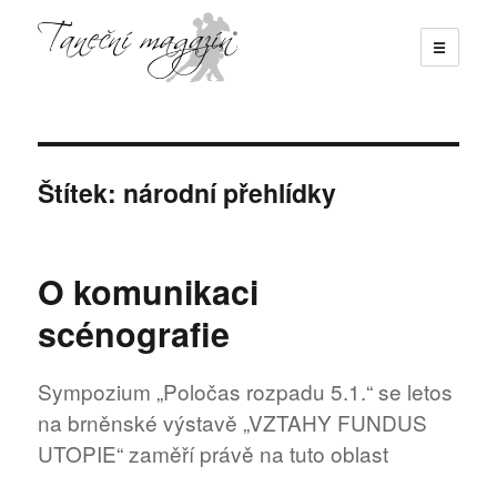
☰
Taneční magazín
Štítek:
národní přehlídky
O komunikaci
scénografie
Sympozium „Poločas rozpadu 5.1.“ se letos
na brněnské výstavě „VZTAHY FUNDUS
UTOPIE“ zaměří právě na tuto oblast