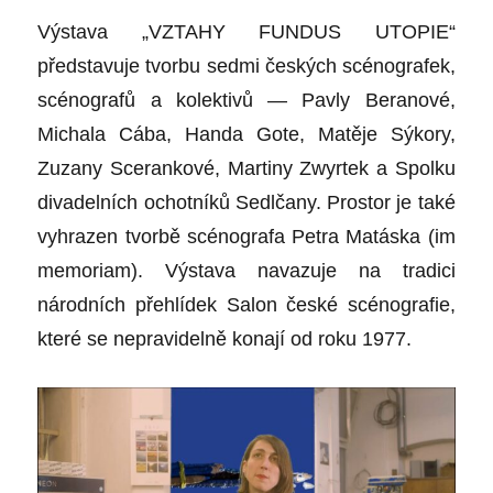
Výstava „VZTAHY FUNDUS UTOPIE“
představuje tvorbu sedmi českých scénografek,
scénografů a kolektivů — Pavly Beranové,
Michala Cába, Handa Gote, Matěje Sýkory,
Zuzany Scerankové, Martiny Zwyrtek a Spolku
divadelních ochotníků Sedlčany. Prostor je také
vyhrazen tvorbě scénografa Petra Matáska (im
memoriam). Výstava navazuje na tradici
národních přehlídek Salon české scénografie,
které se nepravidelně konají od roku 1977.