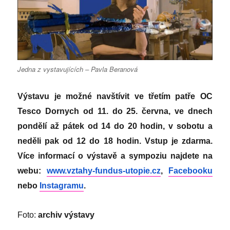
Jedna z vystavujících – Pavla Beranová
Výstavu je možné navštívit ve třetím patře OC
Tesco Dornych od 11. do 25. června, ve dnech
pondělí až pátek od 14 do 20 hodin, v sobotu a
neděli pak od 12 do 18 hodin. Vstup je zdarma.
Více informací o výstavě a sympoziu najdete na
webu:
www.vztahy-fundus-utopie.cz
,
Facebooku
nebo
Instagramu
.
Foto:
archiv výstavy