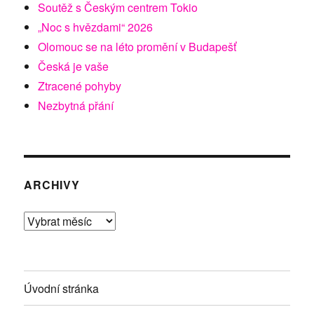
Soutěž s Českým centrem Tokio
„Noc s hvězdami“ 2026
Olomouc se na léto promění v Budapešť
Česká je vaše
Ztracené pohyby
Nezbytná přání
ARCHIVY
Archivy
Úvodní stránka