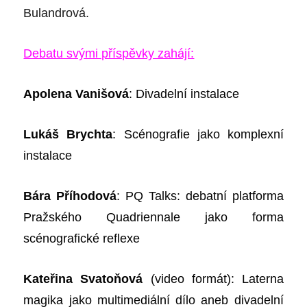
Bulandrová.
Debatu svými příspěvky zahájí:
Apolena Vanišová
: Divadelní instalace
Lukáš Brychta
: Scénografie jako komplexní
instalace
Bára Příhodová
: PQ Talks: debatní platforma
Pražského Quadriennale jako forma
scénografické reflexe
Kateřina Svatoňová
(video formát): Laterna
magika jako multimediální dílo aneb divadelní