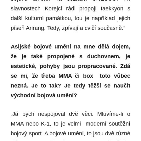
slavnostech Korejci rádi propojí taekkyon s
další kulturní památkou, tou je například jejich
píseň Arirang. Tedy, zpívají a cvičí současně.“
Asijské bojové umění na mne dělá dojem,
že je také propojené s duchovnem, je
estetické, pohyby jsou propracované. Zdá
se mi, že třeba MMA či box toto vůbec
nezná. Je to tak? Je tedy těžší se naučit
východní bojová umění?
„
Já bych nespojoval dvě věci. Mluvíme-li o
MMA nebo K-1, to je velmi moderní soutěžní
bojový sport. A bojové umění, to jsou dvě různé