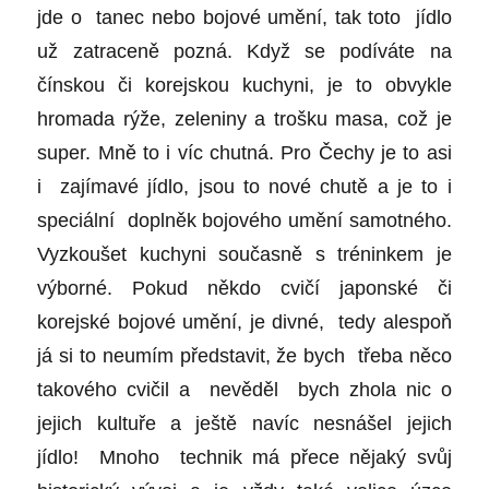
jde o tanec nebo bojové umění, tak toto jídlo
už zatraceně pozná. Když se podíváte na
čínskou či korejskou kuchyni, je to obvykle
hromada rýže, zeleniny a trošku masa, což je
super. Mně to i víc chutná. Pro Čechy je to asi
i zajímavé jídlo, jsou to nové chutě a je to i
speciální doplněk bojového umění samotného.
Vyzkoušet kuchyni současně s tréninkem je
výborné. Pokud někdo cvičí japonské či
korejské bojové umění, je divné, tedy alespoň
já si to neumím představit, že bych třeba něco
takového cvičil a nevěděl bych zhola nic o
jejich kultuře a ještě navíc nesnášel jejich
jídlo! Mnoho technik má přece nějaký svůj