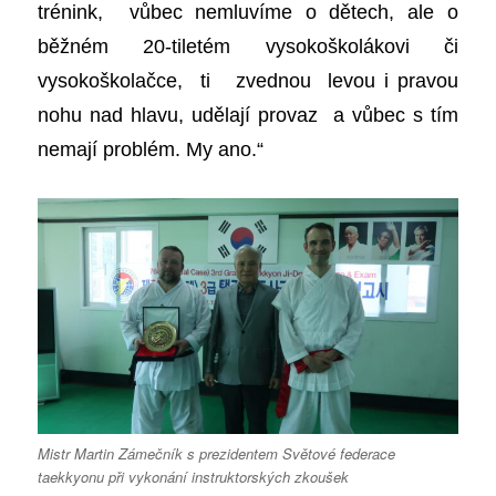
trénink, vůbec nemluvíme o dětech, ale o
běžném 20-tiletém vysokoškolákovi či
vysokoškolačce, ti zvednou levou i pravou
nohu nad hlavu, udělají provaz a vůbec s tím
nemají problém. My ano.“
Mistr Martin Zámečník s prezidentem Světové federace
taekkyonu při vykonání instruktorských zkoušek