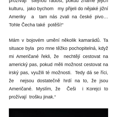
prožívají stejnou radost, pokud známe jejich
kulturu, jako bychom my přijeli do nějaké jižní
Ameriky a tam nás zvali na české pivo…
Tohle Čecha také potěší!“
Mám v bojovém umění několik kamarádů. Ta
situace byla pro mne těžko pochopitelná, když
mi Američané řekli, že nechtějí cestovat na
americký pas, pokud měli možnost cestovat na
irský pas, využili té možnosti. Tedy dá se říci,
že nejsou dostatečně hrdí na to, že jsou
Američané. Myslím, že
Češi i Korejci to
prožívají trošku jinak.“