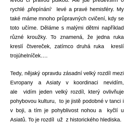
rychlé ‚přepínání‘ levé a pravé hemisféry. My
také máme mnoho průpravných cvičení, kdy se
toto učíme. Děláme s malými dětmi například
různé kroužky. To znamená, že jedna ruka
kreslí čtvereček, zatímco druhá ruka kreslí
trojúhelníček….
Tedy, nějaký opravdu zásadní velký rozdíl mezi
Evropany a Asiaty v koordinaci nevidím,
ale vidím jeden velký rozdíl, který ovlivňuje
pohybovou kulturu, to je jistě podobné v tanci i
v boji, a tím je pohyblivost nohou a kyčlí u
Asiatů. To je rozdíl už z historického hlediska.