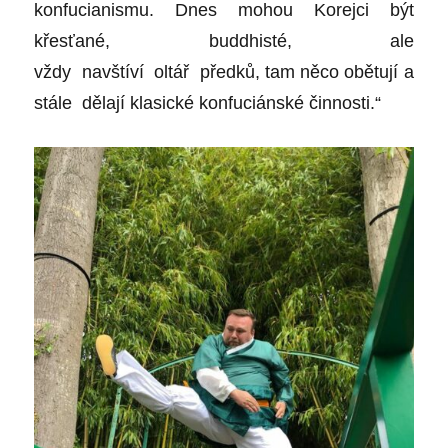
konfucianismu. Dnes mohou Korejci být
křesťané, buddhisté, ale
vždy navštíví oltář předků, tam něco obětují a
stále dělají klasické konfuciánské činnosti.“