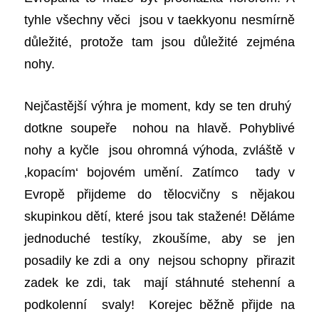
tyhle všechny věci jsou v taekkyonu nesmírně
důležité, protože tam jsou důležité zejména
nohy.
Nejčastější výhra je moment, kdy se ten druhý
dotkne soupeře nohou na hlavě. Pohyblivé
nohy a kyčle jsou ohromná výhoda, zvláště v
‚kopacím‘ bojovém umění. Zatímco tady v
Evropě přijdeme do tělocvičny s nějakou
skupinkou dětí, které jsou tak stažené! Děláme
jednoduché testíky, zkoušíme, aby se jen
posadily ke zdi a ony nejsou schopny přirazit
zadek ke zdi, tak mají stáhnuté stehenní a
podkolenní svaly! Korejec běžně přijde na