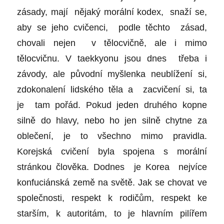
zásady, mají nějaký morální kodex, snaží se,
aby se jeho cvičenci, podle těchto zásad,
chovali nejen v tělocvičně, ale i mimo
tělocvičnu. V taekkyonu jsou dnes třeba i
závody, ale původní myšlenka neublížení si,
zdokonalení lidského těla a zacvičení si, ta
je tam pořád. Pokud jeden druhého kopne
silně do hlavy, nebo ho jen silně chytne za
oblečení, je to všechno mimo pravidla.
Korejská cvičení byla spojena s morální
stránkou člověka. Dodnes je Korea nejvíce
konfuciánská země na světě. Jak se chovat ve
společnosti, respekt k rodičům, respekt ke
starším, k autoritám, to je hlavním pilířem