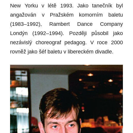
New Yorku v létě 1993. Jako tanečník byl
angažován v Pražském komorním baletu
(1983–1992), Rambert Dance Company
Londýn (1992–1994). Později působil jako
nezávislý choreograf pedagog. V roce 2000
rovněž jako šéf baletu v libereckém divadle.