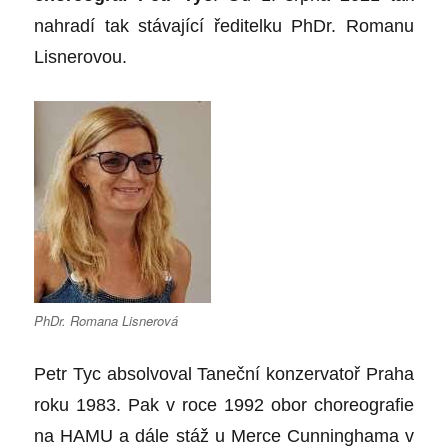
nahradí tak stávající ředitelku PhDr. Romanu
Lisnerovou.
PhDr. Romana Lisnerová
Petr Tyc
absolvoval Taneční konzervatoř Praha
roku 1983. Pak v roce 1992 obor choreografie
na HAMU a dále stáž u Merce Cunninghama v