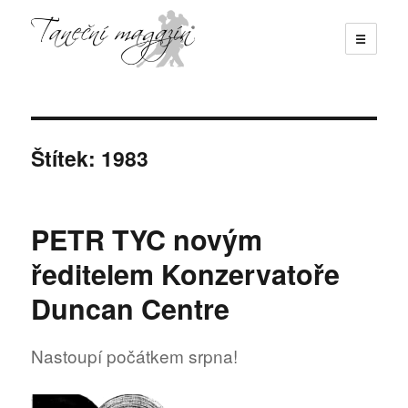
☰
Taneční magazín
Štítek:
1983
PETR TYC novým
ředitelem Konzervatoře
Duncan Centre
Nastoupí počátkem srpna!