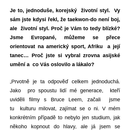
Je to, jednoduše, korejský životní styl. Vy
sám jste kdysi řekl, že taekwon-do není boj,
ale životní styl. Proč je Vám to tedy blízké?
Jsme Evropané, můžeme se přece
orientovat na americký sport, Afriku a její
tanec… Proč jste si vybral zrovna asijské
umění a co Vás oslovilo a lákalo?
„
Prvotně je ta odpověď celkem jednoduchá.
Jako pro spoustu lidí mé generace, kteří
uviděli filmy s Bruce Leem, začali jsme
tu kulturu milovat, zajímat se o ni. V mém
konkrétním případě to nebylo jen studium, jak
někoho kopnout do hlavy, ale já jsem se