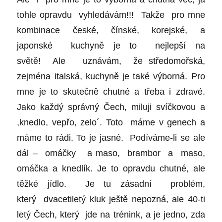
tohle opravdu vyhledávám!!! Takže pro mne
kombinace české, čínské, korejské, a
japonské kuchyně je to nejlepší na
světě! Ale uznávám, že středomořská,
zejména italská, kuchyně je také výborná. Pro
mne je to skutečně chutné a třeba i zdravé.
Jako každý správný Čech, miluji svíčkovou a
,knedlo, vepřo, zelo´. Toto máme v genech a
máme to rádi. To je jasné. Podíváme-li se ale
dál – omáčky a maso, brambor a maso,
omáčka a knedlík. Je to opravdu chutné, ale
těžké jídlo. Je tu zásadní problém,
který dvacetiletý kluk ještě nepozná, ale 40-ti
letý Čech, který jde na trénink, a je jedno, zda