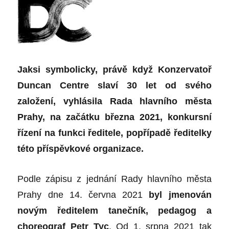
Jaksi symbolicky, právě když Konzervatoř
Duncan Centre slaví 30 let od svého
založení, vyhlásila Rada hlavního města
Prahy, na začátku března 2021, konkursní
řízení na funkci ředitele, popřípadě ředitelky
této příspěvkové organizace.
Podle zápisu z jednání Rady hlavního města
Prahy dne 14. června 2021
byl jmenován
novým ředitelem tanečník, pedagog a
choreograf Petr Tyc
. Od 1. srpna 2021 tak