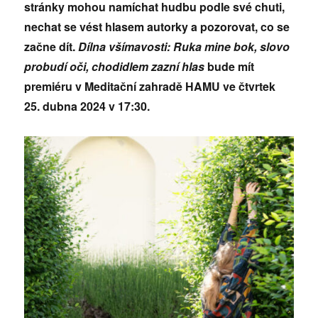
stránky mohou namíchat hudbu podle
své chuti,
nechat se vést hlasem autorky a pozorovat, co se
začne dít.
Dílna všímavosti: Ruka mine bok, slovo
probudí oči, chodidlem zazní hlas
bude mít
premiéru v Meditační zahradě HAMU ve čtvrtek
25. dubna 2024 v 17:30.