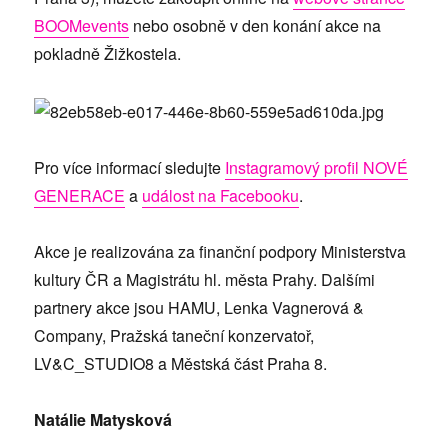
BOOMevents
nebo osobně v den konání akce na
pokladně Žižkostela.
Pro více informací sledujte
Instagramový profil NOVÉ
GENERACE
a
událost na Facebooku
.
Akce je realizována za finanční podpory Ministerstva
kultury ČR a Magistrátu hl. města Prahy. Dalšími
partnery akce jsou HAMU, Lenka Vagnerová &
Company, Pražská taneční konzervatoř,
LV&C_STUDIO8 a Městská část Praha 8.
Natálie Matysková