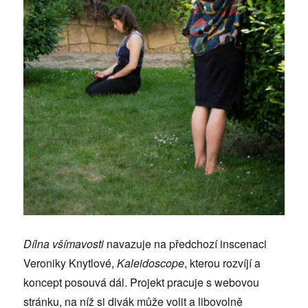
Dílna všímavosti
navazuje na předchozí inscenaci
Veroniky Knytlové,
Kaleidoscope
, kterou rozvíjí a
koncept posouvá dál. Projekt pracuje s webovou
stránku, na níž si divák může volit a libovolně