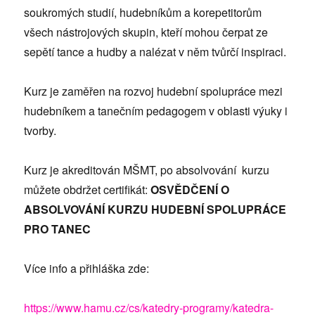
soukromých studií, hudebníkům a korepetitorům
všech nástrojových skupin, kteří mohou čerpat ze
sepětí tance a hudby a nalézat v něm tvůrčí inspiraci.
Kurz je zaměřen na rozvoj hudební spolupráce mezi
hudebníkem a tanečním pedagogem v oblasti výuky i
tvorby.
Kurz je akreditován MŠMT, po absolvování kurzu
můžete obdržet certifikát:
OSVĚDČENÍ O
ABSOLVOVÁNÍ KURZU HUDEBNÍ SPOLUPRÁCE
PRO TANEC
Více info a přihláška zde:
https://www.hamu.cz/cs/katedry-programy/katedra-