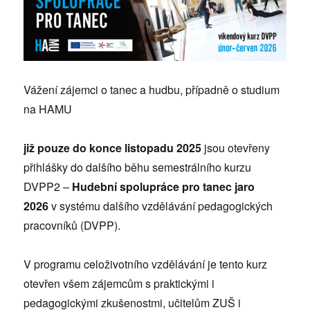
Vážení zájemci o tanec a hudbu, případně o studium
na HAMU
již pouze do konce listopadu 2025
jsou otevřeny
přihlášky do dalšího běhu semestrálního kurzu
DVPP2 –
Hudební spolupráce pro tanec jaro
2026
v systému dalšího vzdělávání pedagogických
pracovníků (DVPP).
V programu celoživotního vzdělávání je tento kurz
otevřen všem zájemcům s praktickými i
pedagogickými zkušenostmi, učitelům ZUŠ i