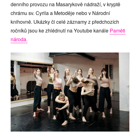
denního provozu na Masarykově nádraží, v kryptě
chrámu sv. Cyrila a Metoděje nebo v Národní
knihovně. Ukázky či celé záznamy z předchozích
ročníků jsou ke zhlédnutí na Youtube kanále
Paměti
národa.