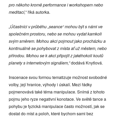
pro někoho kromě performance i workshopem nebo
meditací,
” říká autorka.
„
Účastníci v průběhu „seance“ mohou být s námi ve
společném prostoru, nebo se mohou vydat kamkoli
svým směrem. Mohou akci pojmout jako procházku a
kontinuálně se pohybovat z místa ať už městem, nebo
přírodou. Mohou se k akci připojit z jakéhokoli koutů
planety s internetovým signálem,”
dodává Knytlová.
Inscenace svou formou tematizuje možnost svobodné
volby, její hranice, výhody i úskalí. Mezi řádky
pojmenovává také téma manipulace. Snímá z tohoto
pojmu jeho ryze negativní konotace. Ve světě tance a
pohybu je fyzická manipulace často možností, jak se
dostat do míst a poloh, které bychom sami bez