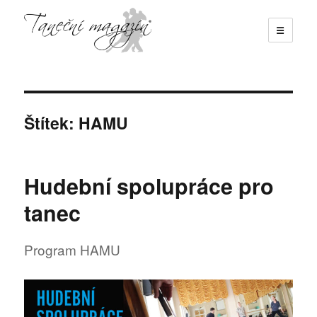
☰
Taneční magazín
Štítek:
HAMU
Hudební spolupráce pro
tanec
Program HAMU