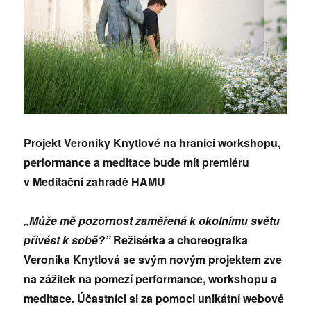
Projekt Veroniky Knytlové na hranici workshopu,
performance a meditace bude mít premiéru
v Meditační zahradě HAMU
„Může mě pozornost zaměřená k okolnímu světu
přivést k sobě?”
Režisérka a choreografka
Veronika Knytlová se svým novým projektem zve
na zážitek na pomezí performance, workshopu a
meditace. Účastníci si za pomoci unikátní webové