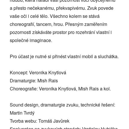
a přesto nečekanému, překvapivému. Zvuk povede
vaše oči i celé tělo. Všechno kolem se stává
choreografií, tancem, hrou. Přesným zaměřením
pozornosti získáváte prostor pro rozehrání vlastní i
společné imaginace.
Pro účast je nutné si přinést vlastní mobil a sluchátka.
Koncept: Veronika Knytlová
Dramaturgie: Mish Rais
Choreografie: Veronika Knytlová, Mish Rais a kol.
Sound design, dramaturgie zvuku, technické řešení:
Martin Tvrdý
Tvorba webu: Tomáš Javůrek
Spolupráce na zvukových stopách: Vratislav Hubička