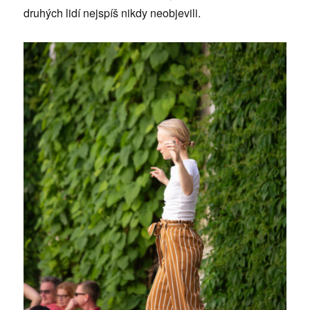
druhých lidí nejspíš nikdy neobjevili.