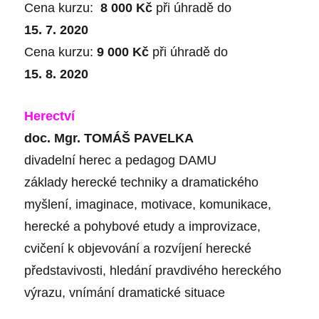
Cena kurzu:
8 000 Kč
při úhradě do
15. 7. 2020
Cena kurzu:
9 000 Kč
při úhradě do
15. 8. 2020
Herectví
doc. Mgr. TOMÁŠ PAVELKA
divadelní herec a pedagog DAMU
základy herecké techniky a dramatického
myšlení, imaginace, motivace, komunikace,
herecké a pohybové etudy a improvizace,
cvičení k objevování a rozvíjení herecké
představivosti, hledání pravdivého hereckého
výrazu, vnímání dramatické situace