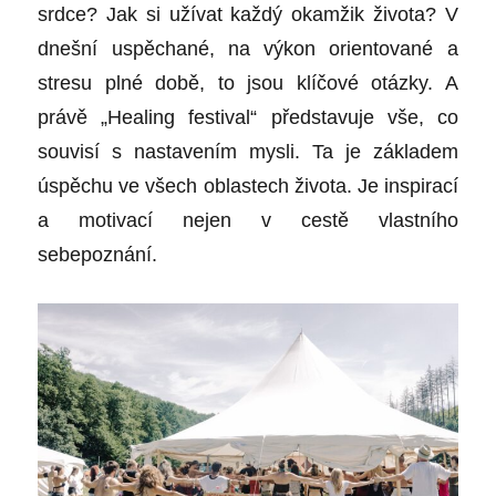
srdce? Jak si užívat každý okamžik života? V
dnešní uspěchané, na výkon orientované a
stresu plné době, to jsou klíčové otázky. A
právě „Healing festival“ představuje vše, co
souvisí s nastavením mysli. Ta je základem
úspěchu ve všech oblastech života. Je inspirací
a motivací nejen v cestě vlastního
sebepoznání.