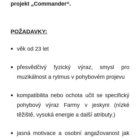
projekt „Commander“.
POŽADAVKY:
věk od 23 let
přesvědčivý fyzický výraz, smysl pro
muzikálnost a rytmus v pohybovém projevu
kompatibilita nebo ochota učit se specifický
pohybový výraz Farmy v jeskyni (nízké
těžiště, vysoká energie a další atributy.)
jasná motivace a osobní angažovanost jak