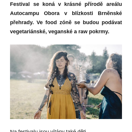
Festival se koná v krásné přírodě areálu
Autocampu Obora v blízkosti Brněnské
přehrady. Ve food zóně se budou podávat
vegetariánské, veganské a raw pokrmy.
Na festivalu jsou vítány také děti.