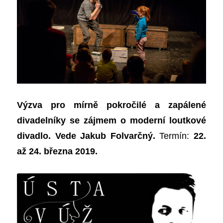
Výzva pro mírně pokročilé a zapálené
divadelníky se zájmem o moderní loutkové
divadlo. Vede Jakub Folvarčný.
Termín:
22.
až 24. března 2019.