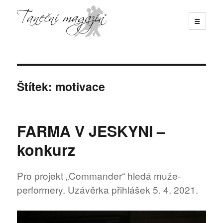
☰
Taneční magazín
Štítek:
motivace
FARMA V JESKYNI –
konkurz
Pro projekt „Commander“ hledá muže-
performery. Uzávěrka přihlášek 5. 4. 2021.