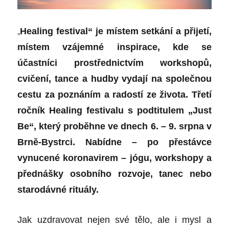
„
Healing festival“ je místem setkání a přijetí,
místem vzájemné inspirace, kde se
účastníci prostřednictvím workshopů,
cvičení, tance a hudby vydají na společnou
cestu za poznáním a radostí ze života. Třetí
ročník Healing festivalu s podtitulem „Just
Be“, který proběhne ve dnech 6. – 9. srpna v
Brně-Bystrci. Nabídne – po přestávce
vynucené koronavirem – jógu, workshopy a
přednášky osobního rozvoje, tanec nebo
starodávné rituály.
Jak uzdravovat nejen své tělo, ale i mysl a