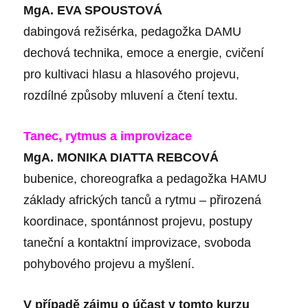
MgA. EVA SPOUSTOVÁ
dabingová režisérka, pedagožka DAMU
dechová technika, emoce a energie, cvičení
pro kultivaci hlasu a hlasového projevu,
rozdílné způsoby mluvení a čtení textu.
Tanec, rytmus a improvizace
MgA. MONIKA DIATTA REBCOVÁ
bubenice, choreografka a pedagožka HAMU
základy afrických tanců a rytmu – přirozená
koordinace, spontánnost projevu, postupy
taneční a kontaktní improvizace, svoboda
pohybového projevu a myšlení.
V případě zájmu o účast v tomto kurzu