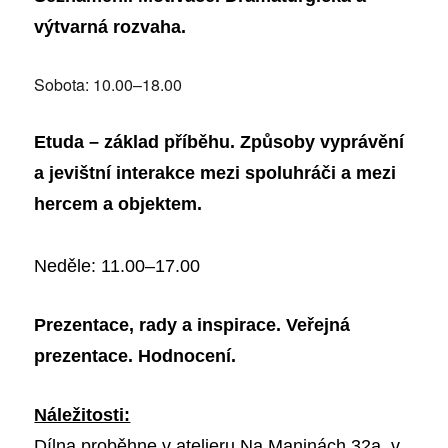
výtvarná rozvaha.
Sobota: 10.00–18.00
Etuda – základ příběhu. Způsoby vyprávění
a jevištní interakce mezi spoluhráči a mezi
hercem a objektem.
Neděle: 11.00–17.00
Prezentace, rady a inspirace. Veřejná
prezentace. Hodnocení.
Náležitosti:
Dílna proběhne v atelieru Na Maninách 32a, v