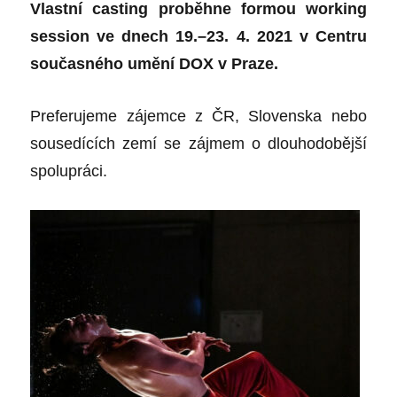
Vlastní casting proběhne formou working
session ve dnech 19.–23. 4. 2021 v Centru
současného umění DOX v Praze.
Preferujeme zájemce z ČR, Slovenska nebo
sousedících zemí se zájmem o dlouhodobější
spolupráci.