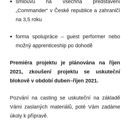
smlouvu na všechna představení
„Commander“ v České republice a zahraničí
na 3,5 roku
forma spolupráce – guest performer nebo
možný apprenticeship po dohodě
Premiéra projektu je plánována na říjen
2021, zkoušení projektu se uskuteční
blokově v období duben–říjen 2021.
Pozvání na casting se uskuteční na základě
Vámi zaslaných materiálů, poté Vám zadáme
úkoly k přípravě.