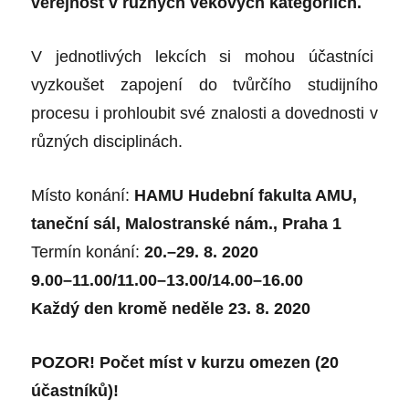
veřejnost v různých věkových kategoriích.
V jednotlivých lekcích si mohou účastníci
vyzkoušet zapojení do tvůrčího studijního
procesu i prohloubit své znalosti a dovednosti v
různých disciplinách.
Místo konání:
HAMU Hudební fakulta AMU,
taneční sál, Malostranské nám., Praha 1
Termín konání:
20.–29. 8. 2020
9.00–11.00/11.00–13.00/14.00–16.00
Každý den kromě neděle 23. 8. 2020
POZOR! Počet míst v kurzu omezen (20
účastníků)!