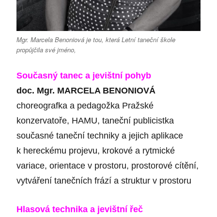
Mgr. Marcela Benoniová je tou, která Letní taneční škole
propůjčila své jméno,
Současný tanec a jevištní pohyb
doc. Mgr. MARCELA BENONIOVÁ
choreografka a pedagožka Pražské
konzervatoře, HAMU, taneční publicistka
současné taneční techniky a jejich aplikace
k hereckému projevu, krokové a rytmické
variace, orientace v prostoru, prostorové cítění,
vytváření tanečních frází a struktur v prostoru
Hlasová technika a jevištní řeč