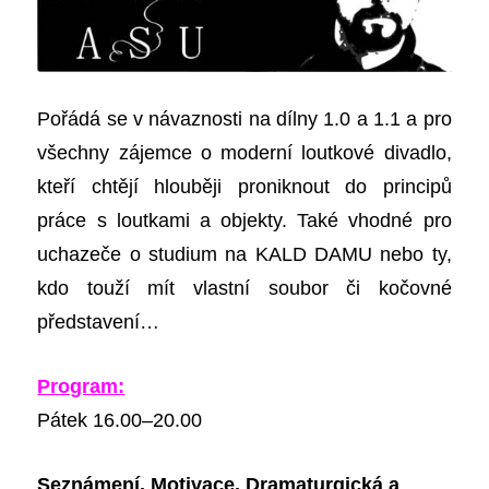
Pořádá se v návaznosti na dílny 1.0 a 1.1 a pro
všechny zájemce o moderní loutkové divadlo,
kteří chtějí hlouběji proniknout do principů
práce s loutkami a objekty. Také vhodné pro
uchazeče o studium na KALD DAMU nebo ty,
kdo touží mít vlastní soubor či kočovné
představení…
Program:
Pátek 16.00–20.00
Seznámení. Motivace. Dramaturgická a