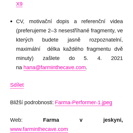
X9
CV, motivační dopis a referenční videa
(preferujeme 2–3 nesestříhané fragmenty, ve
kterých budete jasně rozpoznatelní,
maximální délka každého fragmentu dvě
minuty) zašlete do 5. 4. 2021
na
hana@farminthecave.com
.
Sdílet
Bližší podrobnosti:
Farma-Performer-1.jpeg
Web:
Farma v jeskyni,
www.farminthecave.com