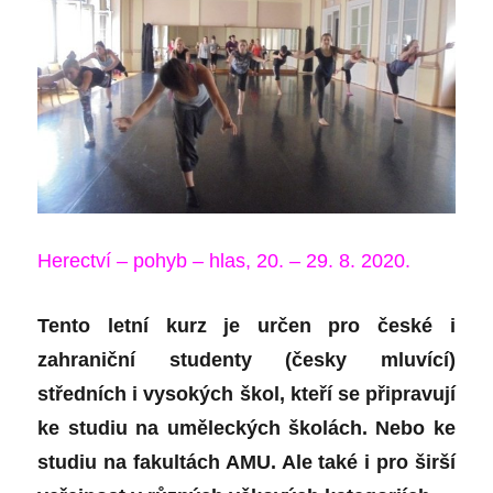
Herectví – pohyb – hlas, 20. – 29. 8. 2020.
Tento letní kurz je určen pro české i
zahraniční studenty (česky mluvící)
středních i vysokých škol, kteří se připravují
ke studiu na uměleckých školách. Nebo ke
studiu na fakultách AMU. Ale také i pro širší