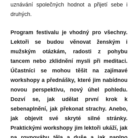
uznávání společných hodnot a přijetí sebe i
druhých.
Program festivalu je vhodný pro všechny.
Lektoři se budou věnovat ženským i
mužským otázkám, radosti z pohybu
tancem nebo zklidnění mysli při meditaci.
Účastníci se mohou těšit na zajímavé
workshopy a přednášky, které jim nabídnou
novou perspektivu, nový úhel pohledu.
Dozví se, jak udělat první krok k
sebenaplnění, jak překonat strachy. Anebo,
jak objevit své skryté silné stránky.
Praktickými workshopy jim lektoři ukáží, jak
na rovnováhu těla a duše a jak naplno