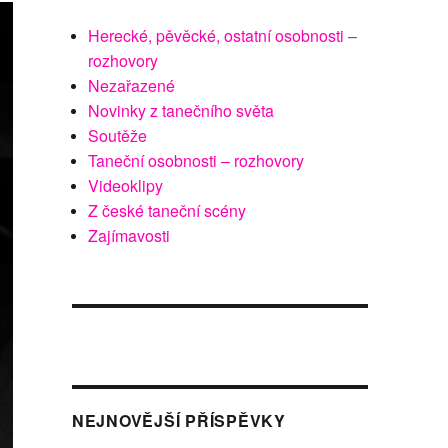
Herecké, pěvěcké, ostatní osobnosti –
rozhovory
Nezařazené
Novinky z tanečního světa
Soutěže
Taneční osobnosti – rozhovory
Videoklipy
Z české taneční scény
Zajímavosti
NEJNOVĚJŠÍ PŘÍSPĚVKY