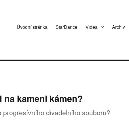
Úvodní stránka
StarDance
Videa
Archiv
N na kameni kámen?
 progresívního divadelního souboru?