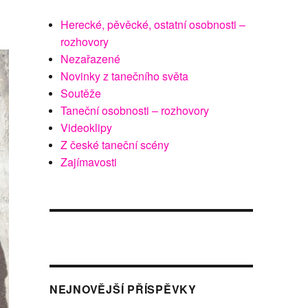
Herecké, pěvěcké, ostatní osobnosti –
rozhovory
Nezařazené
Novinky z tanečního světa
Soutěže
Taneční osobnosti – rozhovory
Videoklipy
Z české taneční scény
Zajímavosti
NEJNOVĚJŠÍ PŘÍSPĚVKY