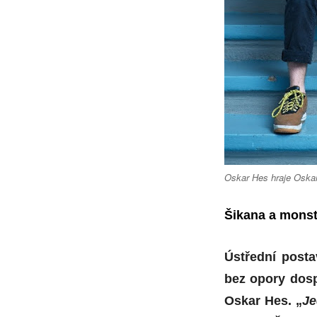
Oskar Hes hraje Oska
Šikana a mons
Ústřední posta
bez opory dosp
Oskar Hes. „
Je