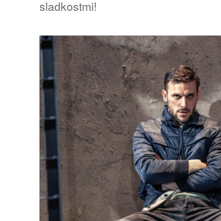
sladkostmi!