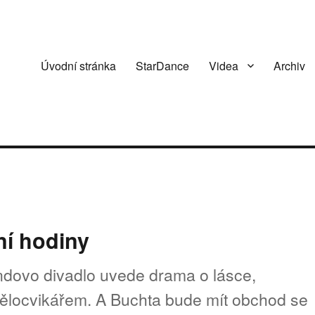
Úvodní stránka
StarDance
Videa
Archiv
ní hodiny
dovo divadlo uvede drama o lásce,
 tělocvikářem. A Buchta bude mít obchod se