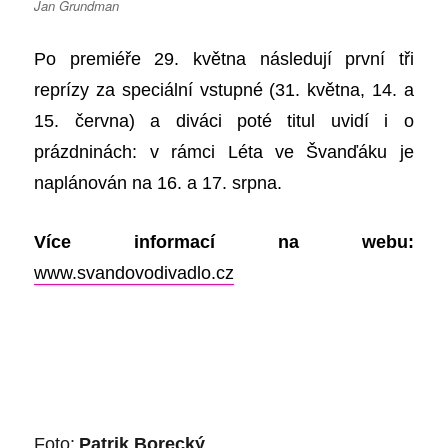
Jan Grundman
Po premiéře 29. května následují první tři
reprízy za speciální vstupné (31. května, 14. a
15. června) a diváci poté titul uvidí i o
prázdninách: v rámci Léta ve Švanďáku je
naplánován na 16. a 17. srpna.
Více informací na webu:
www.svandovodivadlo.cz
Foto:
Patrik Borecký