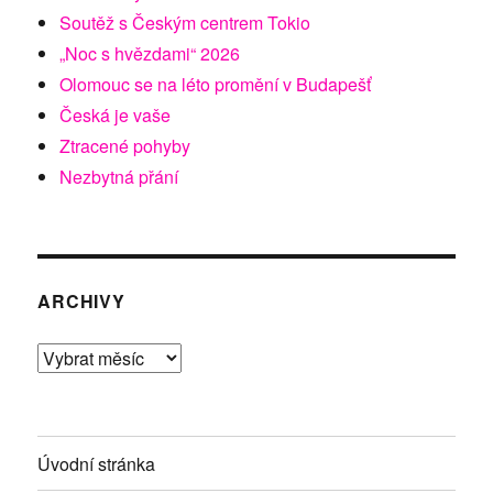
Soutěž s Českým centrem Tokio
„Noc s hvězdami“ 2026
Olomouc se na léto promění v Budapešť
Česká je vaše
Ztracené pohyby
Nezbytná přání
ARCHIVY
Archivy
Úvodní stránka