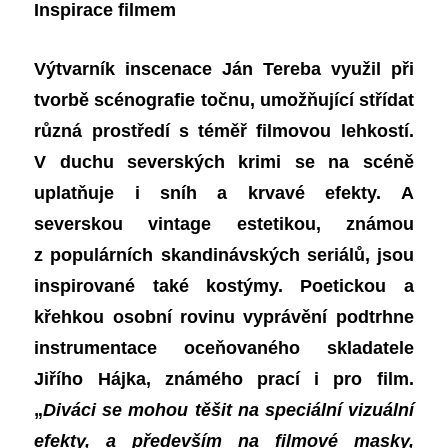
Inspirace filmem
Výtvarník inscenace Ján Tereba využil při
tvorbě scénografie točnu, umožňující střídat
různá prostředí s téměř filmovou lehkostí.
V duchu severských krimi se na scéně
uplatňuje i sníh a krvavé efekty. A
severskou vintage estetikou, známou
z populárních skandinávských seriálů, jsou
inspirované také kostýmy. Poetickou a
křehkou osobní rovinu vyprávění podtrhne
instrumentace oceňovaného skladatele
Jiřího Hájka, známého prací i pro film.
„
Diváci se mohou těšit na speciální vizuální
efekty, a především na filmové masky,