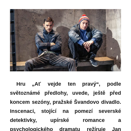
Hru „Ať vejde ten pravý“, podle
světoznámé předlohy, uvede, ještě před
koncem sezóny, pražské Švandovo divadlo.
Inscenaci, stojící na pomezí severské
detektivky, upírské romance a
psychologického dramatu režíruje Jan