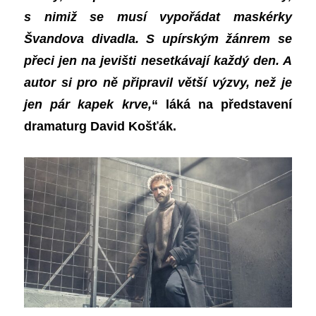
s nimiž se musí vypořádat maskérky
Švandova divadla.
S upírským žánrem se
přeci jen na jevišti nesetkávají každý den. A
autor si pro ně připravil větší výzvy, než je
jen pár kapek krve,
“ láká na představení
dramaturg David Košťák.