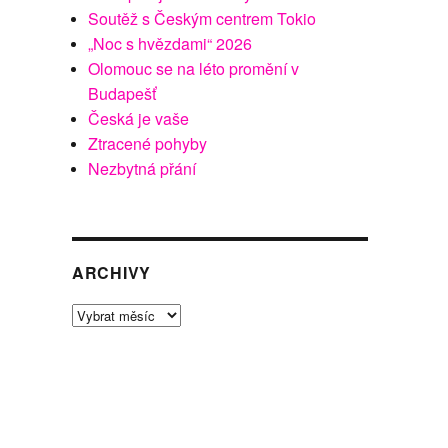
Soutěž s Českým centrem Tokio
„Noc s hvězdami“ 2026
Olomouc se na léto promění v
Budapešť
Česká je vaše
Ztracené pohyby
Nezbytná přání
ARCHIVY
Archivy