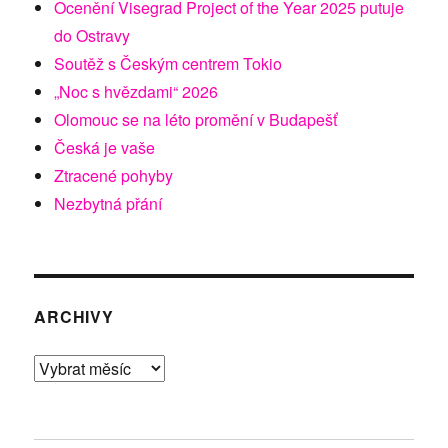
Ocenění Visegrad Project of the Year 2025 putuje
do Ostravy
Soutěž s Českým centrem Tokio
„Noc s hvězdami“ 2026
Olomouc se na léto promění v Budapešť
Česká je vaše
Ztracené pohyby
Nezbytná přání
ARCHIVY
Archivy