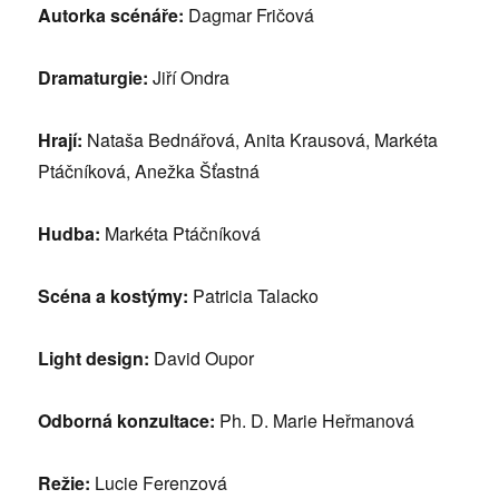
Autorka scénáře:
Dagmar Fričová
Dramaturgie:
Jiří Ondra
Hrají:
Nataša Bednářová, Anita Krausová, Markéta
Ptáčníková, Anežka Šťastná
Hudba:
Markéta Ptáčníková
Scéna a kostýmy:
Patricia Talacko
Light design:
David Oupor
Odborná konzultace:
Ph. D. Marie Heřmanová
Režie:
Lucie Ferenzová