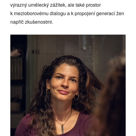
výrazný umělecký zážitek, ale také prostor
k mezioborovému dialogu a k propojení generací žen
napříč zkušenostmi.