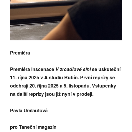
Premiéra
Premiéra inscenace
V zrcadlové síni
se uskuteční
11. října 2025 v A studiu Rubín. První reprízy se
odehrají 20. října 2025 a 5. listopadu. Vstupenky
na další reprízy jsou již nyní v prodeji.
Pavla Umlaufová
pro Taneční magazín