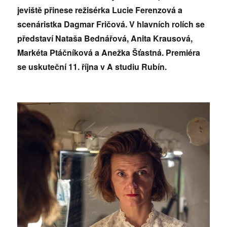
jeviště přinese režisérka Lucie Ferenzová a
scenáristka Dagmar Fričová. V hlavních rolích se
představí Nataša Bednářová, Anita Krausová,
Markéta Ptáčníková a Anežka Šťastná. Premiéra
se uskuteční 11. října v A studiu Rubín.