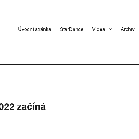
Úvodní stránka
StarDance
Videa
Archiv
022 začíná