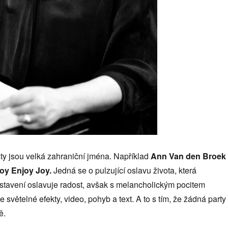
ty jsou velká zahraniční jména. Například
Ann Van den Broek
oy Enjoy Joy.
Jedná se o pulzující oslavu života, která
dstavení oslavuje radost, avšak s melancholickým pocitem
e světelné efekty, video, pohyb a text. A to s tím, že žádná party
ě.