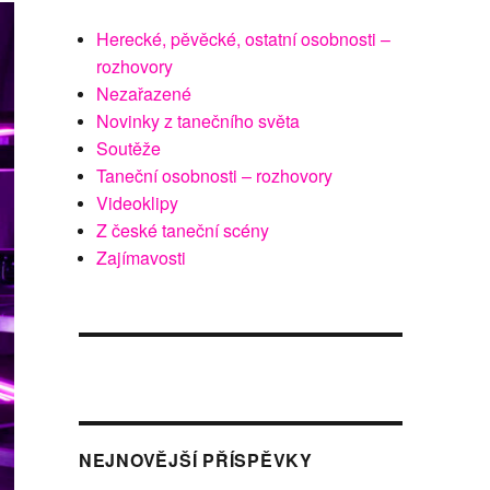
Herecké, pěvěcké, ostatní osobnosti –
rozhovory
Nezařazené
Novinky z tanečního světa
Soutěže
Taneční osobnosti – rozhovory
Videoklipy
Z české taneční scény
Zajímavosti
NEJNOVĚJŠÍ PŘÍSPĚVKY