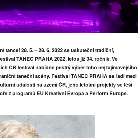
 tance! 28. 5. – 28. 6. 2022 se uskuteční tradiční,
estival TANEC PRAHA 2022, letos již 34. ročník. Ve
ích ČR festival nabídne pestrý výběr toho nejzajímavějšího
raniční taneční scény. Festival TANEC PRAHA se řadí mezi
lturní události na území ČR, jeho letošní projekty se těší
ře z programů EU Kreativní Evropa a Perform Europe.