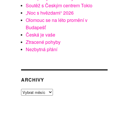
Soutěž s Českým centrem Tokio
„Noc s hvězdami“ 2026
Olomouc se na léto promění v
Budapešť
Česká je vaše
Ztracené pohyby
Nezbytná přání
ARCHIVY
Archivy