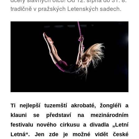
tradičně v pražských Letenských sadech.
Ti nejlepší tuzemští akrobaté, žongléři a
klauni se představí na mezinárodním
festivalu nového cirkusu a divadla „Letní
Letná“. Jen zde je možné vidět české