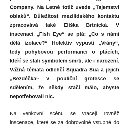
Company. Na Letné totiž uvede „Tajemství
oblaků“. Důležitost mezilidského kontaktu
zpracovává také Eliška Brtnická. V
inscenaci „Fish Eye“ se ptá: „Co s námi
dělá izolace?“ Holektiv vypustí „Vrány“,
tedy pohybovou performanci o ptácích,
kteří se stali symbolem smrti, ale i narození.
Vážná témata odlehčí Squadra Sua a jejich
„Bezdéčka“ v pouliční grotesce se
sdělením, že někdy stačí málo, abyste
nepotřebovali nic.
Na venkovní scénu se vracejí rovněž
inscenace, které se za dobrovolné vstupné do