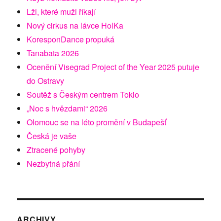
Lži, které muži říkají
Nový cirkus na lávce HolKa
KoresponDance propuká
Tanabata 2026
Ocenění Visegrad Project of the Year 2025 putuje
do Ostravy
Soutěž s Českým centrem Tokio
„Noc s hvězdami“ 2026
Olomouc se na léto promění v Budapešť
Česká je vaše
Ztracené pohyby
Nezbytná přání
ARCHIVY