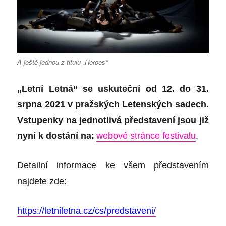
A ještě jednou z titulu „Heroes“
„Letní Letná“ se uskuteční od 12. do 31.
srpna 2021 v pražských Letenských sadech.
Vstupenky na jednotlivá představení jsou již
nyní k dostání na:
webové stránce festivalu
.
Detailní informace ke všem představením
najdete zde:
https://letniletna.cz/cs/predstaveni/