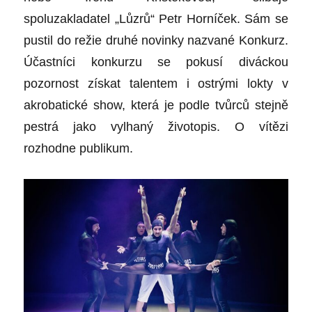
spoluzakladatel „Lůzrů“ Petr Horníček. Sám se
pustil do režie druhé novinky nazvané Konkurz.
Účastníci konkurzu se pokusí diváckou
pozornost získat talentem i ostrými lokty v
akrobatické show, která je podle tvůrců stejně
pestrá jako vylhaný životopis. O vítězi
rozhodne publikum.