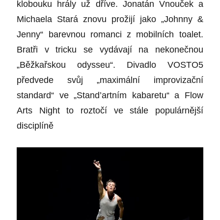
klobouku hrály už dříve. Jonatán Vnouček a
Michaela Stará znovu prožijí jako „Johnny &
Jenny“ barevnou romanci z mobilních toalet.
Bratři v tricku se vydávají na nekonečnou
„Běžkařskou odysseu“. Divadlo VOSTO5
předvede svůj „maximální improvizační
standard“ ve „Stand’artním kabaretu“ a Flow
Arts Night to roztočí ve stále populárnější
disciplíně