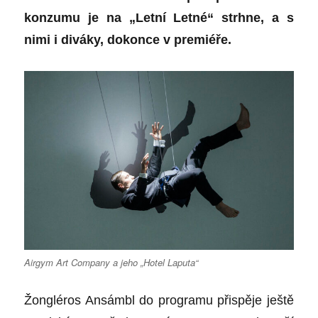
konzumu je na „Letní Letné“ strhne, a s
nimi i diváky, dokonce v premiéře.
Airgym Art Company a jeho „Hotel Laputa“
Žongléros Ansámbl do programu přispěje ještě