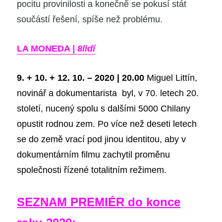
pocitu provinilosti a konečně se pokusí stát
součástí řešení, spíše než problému.
LA MONEDA
| 8lidí
9. + 10. + 12. 10. – 2020 | 20.00
Miguel Littín,
novinář a dokumentarista byl, v 70. letech 20.
století, nucený spolu s dalšími 5000 Chilany
opustit rodnou zem. Po více než deseti letech
se do země vrací pod jinou identitou, aby v
dokumentárním filmu zachytil proměnu
společnosti řízené totalitním režimem.
SEZNAM PREMIÉR do konce