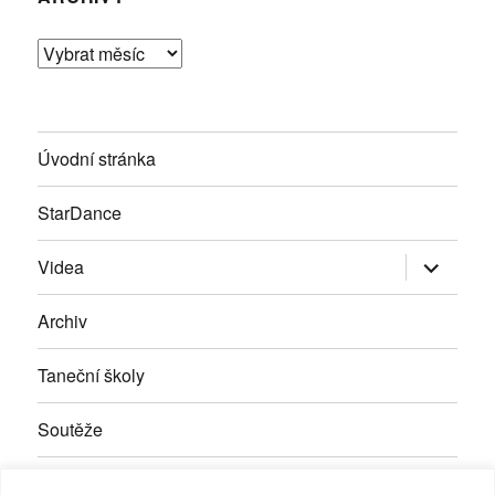
Archivy
Úvodní stránka
StarDance
Zobrazit
Videa
podřazen
položky
Archiv
Taneční školy
Soutěže
Inzerce