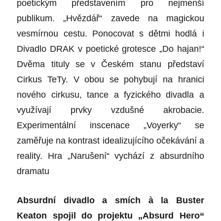
poetickým představením pro nejmenší
publikum. „Hvězdář“ zavede na magickou
vesmírnou cestu. Ponocovat s dětmi hodlá i
Divadlo DRAK v poetické grotesce „Do hajan!“
Dvěma tituly se v Českém stanu představí
Cirkus TeTy. V obou se pohybují na hranici
nového cirkusu, tance a fyzického divadla a
využívají prvky vzdušné akrobacie.
Experimentální inscenace „
Voyerky“
se
zaměřuje na kontrast idealizujícího očekávání a
reality. Hra „Narušení“ vychází z absurdního
dramatu
Absurdní divadlo a smích à la Buster
Keaton spojil do projektu „Absurd Hero“