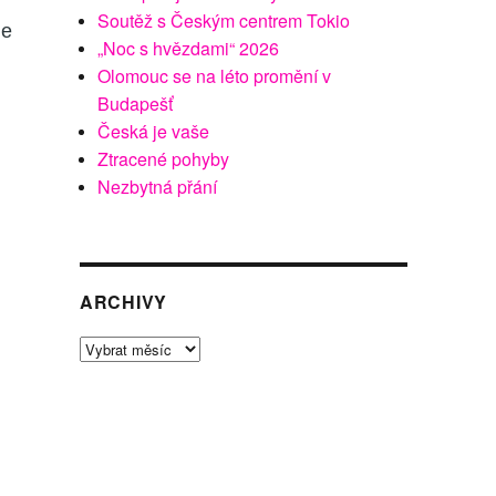
Soutěž s Českým centrem Tokio
le
„Noc s hvězdami“ 2026
Olomouc se na léto promění v
Budapešť
Česká je vaše
Ztracené pohyby
Nezbytná přání
ARCHIVY
Archivy