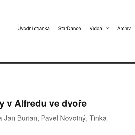
Úvodní stránka
StarDance
Videa
Archiv
y v Alfredu ve dvoře
a Jan Burian, Pavel Novotný, Tinka