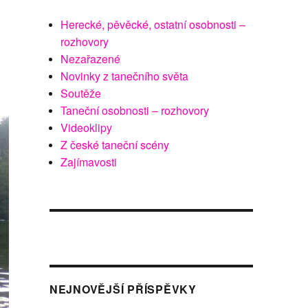
Herecké, pěvěcké, ostatní osobnosti –
rozhovory
Nezařazené
Novinky z tanečního světa
Soutěže
Taneční osobnosti – rozhovory
Videoklipy
Z české taneční scény
Zajímavosti
NEJNOVĚJŠÍ PŘÍSPĚVKY