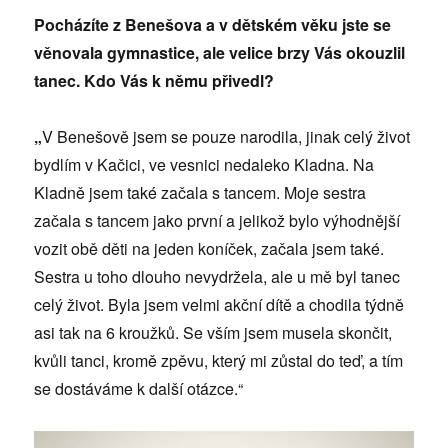
Pocházíte z Benešova a v dětském věku jste se
věnovala gymnastice, ale velice brzy Vás okouzlil
tanec. Kdo Vás k němu přivedl?
„
V Benešově jsem se pouze narodila, jinak celý život
bydlím v Kačici, ve vesnici nedaleko Kladna. Na
Kladně jsem také začala s tancem. Moje sestra
začala s tancem jako první a jelikož bylo výhodnější
vozit obě děti na jeden koníček, začala jsem také.
Sestra u toho dlouho nevydržela, ale u mě byl tanec
celý život. Byla jsem velmi akční dítě a chodila týdně
asi tak na 6 kroužků. Se vším jsem musela skončit,
kvůli tanci, kromě zpěvu, který mi zůstal do teď, a tím
se dostáváme k další otázce.“