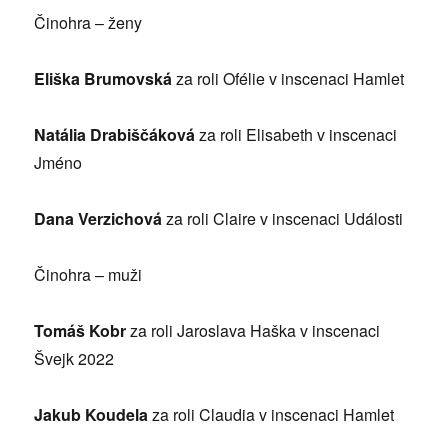
Činohra – ženy
Eliška Brumovská
za roli Ofélie v inscenaci Hamlet
Natália Drabiščáková
za roli Elisabeth v inscenaci
Jméno
Dana Verzichová
za roli Claire v inscenaci Události
Činohra – muži
Tomáš Kobr
za roli Jaroslava Haška v inscenaci
Švejk 2022
Jakub Koudela
za roli Claudia v inscenaci Hamlet