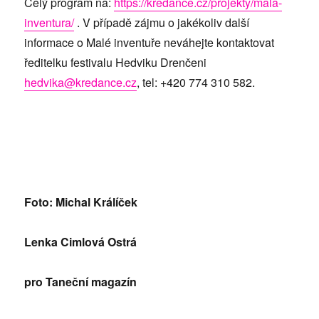
Celý program na:
https://kredance.cz/projekty/mala-
inventura/
. V případě zájmu o jakékoliv další
informace o Malé inventuře neváhejte kontaktovat
ředitelku festivalu Hedviku Drenčeni
hedvika@kredance.cz
, tel: +420 774 310 582.
Foto: Michal Králíček
Lenka Cimlová Ostrá
pro Taneční magazín