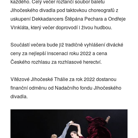
každého. Celý večer roztančí soubor baletu
Jihočeského divadla pod taktovkou choreografů z
uskupení Dekkadancers Štěpána Pechara a Ondřeje
Vinkláta, který večer doprovodí i živou hudbou.
Součástí večera bude již tradičně vyhlášení divácké
ceny za nejlepší inscenaci roku 2022 a cena
Českého rozhlasu za rozhlasové herectví.
Vítězové Jihočeské Thálie za rok 2022 dostanou
finanční odměnu od Nadačního fondu Jihočeského
divadla.