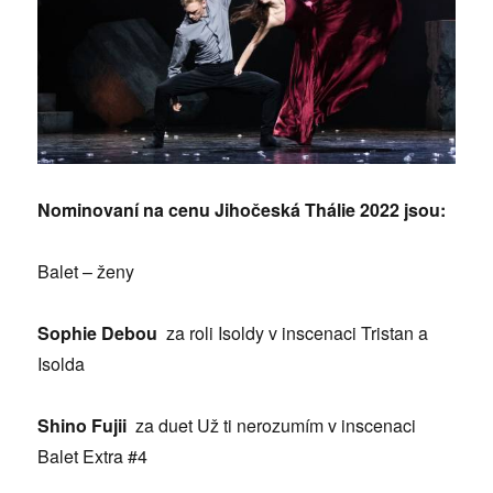
Nominovaní na cenu Jihočeská Thálie 2022 jsou:
Balet – ženy
Sophie Debou
za roli Isoldy v inscenaci Tristan a
Isolda
Shino Fujii
za duet Už ti nerozumím v inscenaci
Balet Extra #4