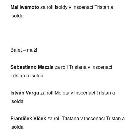
Mai Iwamoto
za roli Isoldy v inscenaci Tristan a
Isolda
Balet – muži
Sebastiano Mazzia
za roli Tristana v inscenaci
Tristan a Isolda
István Varga
za roli Melota v inscenaci Tristan a
Isolda
František Vlček
za roli Tristana v inscenaci Tristan a
Isolda