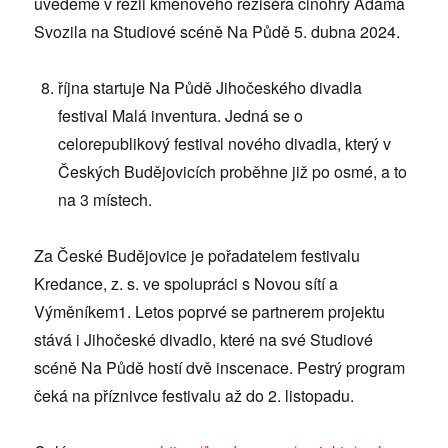
uvedeme v režii kmenového režiséra činohry Adama
Svozila na Studiové scéně Na Půdě 5. dubna 2024.
října startuje Na Půdě Jihočeského divadla
festival Malá inventura. Jedná se o
celorepublikový festival nového divadla, který v
Českých Budějovicích proběhne již po osmé, a to
na 3 místech.
Za České Budějovice je pořadatelem festivalu
Kredance, z. s. ve spolupráci s Novou sítí a
Výměníkem1. Letos poprvé se partnerem projektu
stává i Jihočeské divadlo, které na své Studiové
scéně Na Půdě hostí dvě inscenace. Pestrý program
čeká na příznivce festivalu až do 2. listopadu.