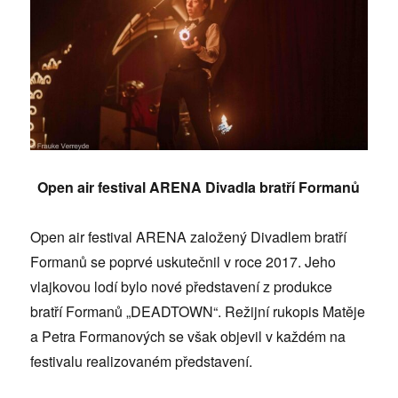
Open air festival ARENA Divadla bratří Formanů
Open air festival ARENA založený Divadlem bratří
Formanů se poprvé uskutečnil v roce 2017. Jeho
vlajkovou lodí bylo nové představení z produkce
bratří Formanů „DEADTOWN“. Režijní rukopis Matěje
a Petra Formanových se však objevil v každém na
festivalu realizovaném představení.