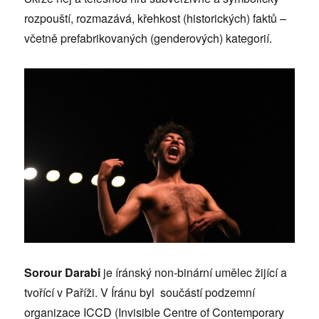
rozpouští, rozmazává, křehkost (historických) faktů –
včetně prefabrikovaných (genderových) kategorií.
Sorour Darabi
je íránský non-binární umělec žijící a
tvořící v Paříži. V Íránu byl součástí podzemní
organizace ICCD (Invisible Centre of Contemporary