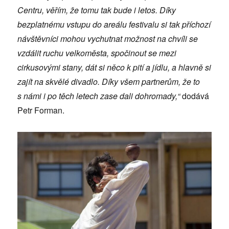
Centru, věřím, že tomu tak bude i letos. Díky
bezplatnému vstupu do areálu festivalu si tak příchozí
návštěvníci mohou vychutnat možnost na chvíli se
vzdálit ruchu velkoměsta, spočinout se mezi
cirkusovými stany, dát si něco k pití a jídlu, a hlavně si
zajít na skvělé divadlo. Díky všem partnerům, že to
s námi i po těch letech zase dali dohromady,“
dodává
Petr Forman.