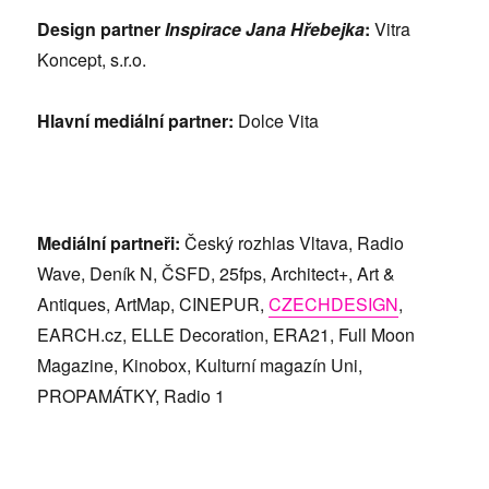
Design partner
Inspirace Jana Hřebejka
:
Vitra
Koncept, s.r.o.
Hlavní mediální partner:
Dolce Vita
Mediální partneři:
Český rozhlas Vltava, Radio
Wave, Deník N, ČSFD, 25fps, Architect+, Art &
Antiques, ArtMap, CINEPUR,
CZECHDESIGN
,
EARCH.cz, ELLE Decoration, ERA21, Full Moon
Magazine, Kinobox, Kulturní magazín Uni,
PROPAMÁTKY, Radio 1