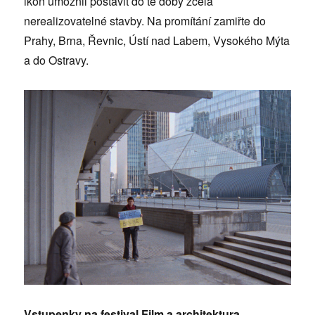
ikon umožnil postavit do té doby zcela
nerealizovatelné stavby. Na promítání zamiřte do
Prahy, Brna, Řevnic, Ústí nad Labem, Vysokého Mýta
a do Ostravy.
Vstupenky na festival Film a architektura