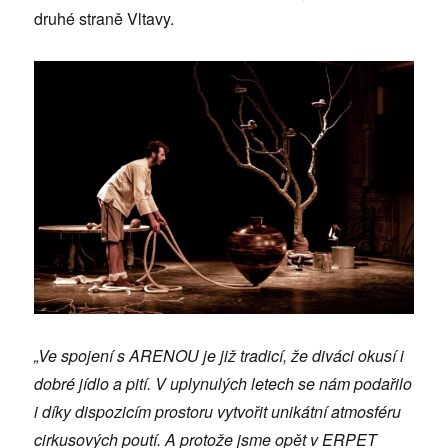
druhé straně Vltavy.
„Ve spojení s ARENOU je již tradicí, že diváci okusí i
dobré jídlo a pití. V uplynulých letech se nám podařilo
i díky dispozicím prostoru vytvořit unikátní atmosféru
cirkusových poutí. A protože jsme opět v ERPET