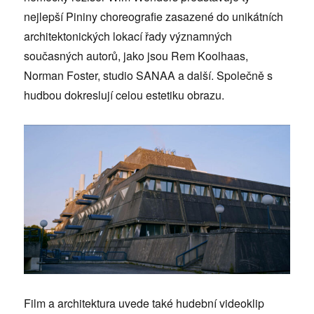
nejlepší Pininy choreografie zasazené do unikátních
architektonických lokací řady významných
současných autorů, jako jsou Rem Koolhaas,
Norman Foster, studio SANAA a další. Společně s
hudbou dokreslují celou estetiku obrazu.
Film a architektura uvede také hudební videoklip