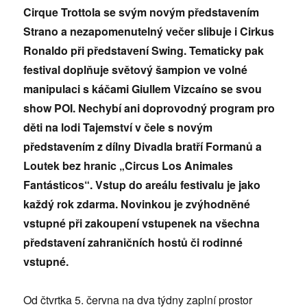
Cirque Trottola se svým novým představením
Strano a nezapomenutelný večer slibuje i Cirkus
Ronaldo při představení Swing. Tematicky pak
festival doplňuje světový šampion ve volné
manipulaci s káčami Giullem Vizcaíno se svou
show POI. Nechybí ani doprovodný program pro
děti na lodi Tajemství v čele s novým
představením z dílny Divadla bratří Formanů a
Loutek bez hranic „Circus Los Animales
Fantásticos“. Vstup do areálu festivalu je jako
každý rok zdarma. Novinkou je zvýhodněné
vstupné při zakoupení vstupenek na všechna
představení zahraničních hostů či rodinné
vstupné.
Od čtvrtka 5. června na dva týdny zaplní prostor