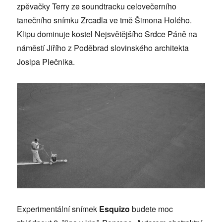
zpěvačky Terry ze soundtracku celovečerního
tanečního snímku Zrcadla ve tmě Šimona Holého.
Klipu dominuje kostel Nejsvětějšího Srdce Páně na
náměstí Jiřího z Poděbrad slovinského architekta
Josipa Plečnika.
Experimentální snímek
Esquizo
budete moc