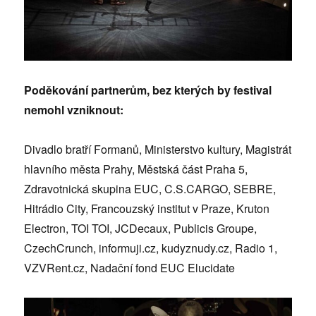
Poděkování partnerům, bez kterých by festival
nemohl vzniknout:
Divadlo bratří Formanů, Ministerstvo kultury, Magistrát
hlavního města Prahy, Městská část Praha 5,
Zdravotnická skupina EUC, C.S.CARGO, SEBRE,
Hitrádio City, Francouzský institut v Praze, Kruton
Electron, TOI TOI, JCDecaux, Publicis Groupe,
CzechCrunch, informuji.cz, kudyznudy.cz, Radio 1,
VZVRent.cz, Nadační fond EUC Elucidate