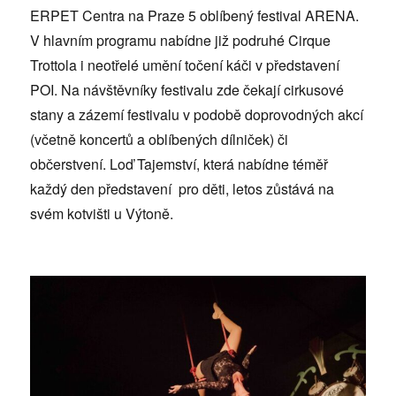
ERPET Centra na Praze 5 oblíbený festival ARENA.
V hlavním programu nabídne již podruhé Cirque
Trottola i neotřelé umění točení káči v představení
POI. Na návštěvníky festivalu zde čekají cirkusové
stany a zázemí festivalu v podobě doprovodných akcí
(včetně koncertů a oblíbených dílniček) či
občerstvení. Loď Tajemství, která nabídne téměř
každý den představení pro děti, letos zůstává na
svém kotvišti u Výtoně.