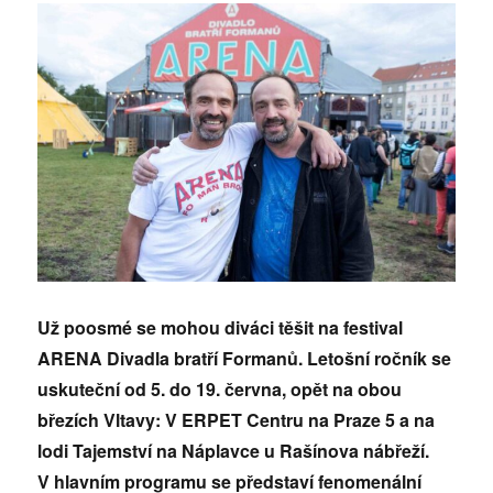
Už poosmé se mohou diváci těšit na festival
ARENA Divadla bratří Formanů. Letošní ročník se
uskuteční od 5. do 19. června, opět na obou
březích Vltavy: V ERPET Centru na Praze 5 a na
lodi Tajemství na Náplavce u Rašínova nábřeží.
V hlavním programu se představí fenomenální