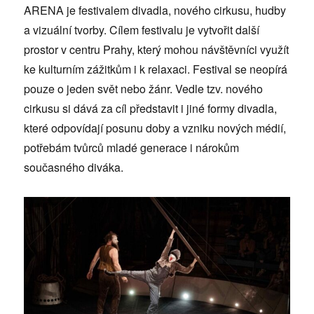
ARENA je festivalem divadla, nového cirkusu, hudby
a vizuální tvorby. Cílem festivalu je vytvořit další
prostor v centru Prahy, který mohou návštěvníci využít
ke kulturním zážitkům i k relaxaci. Festival se neopírá
pouze o jeden svět nebo žánr. Vedle tzv. nového
cirkusu si dává za cíl představit i jiné formy divadla,
které odpovídají posunu doby a vzniku nových médií,
potřebám tvůrců mladé generace i nárokům
současného diváka.