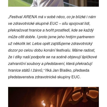
„Festival ARENA má v sobě něco, co je blízké i nám
ve zdravotnické skupině EUC – sílu spojovat lidi,
překračovat hranice a tvořit prostředí, kde se každý
může cítit dobře. I proto jsme jeho hrdým partnerem
už několik let. Letos opět zajišťujeme zdravotnický
dozor po celou dobu konání festivalu. Máme radost,
že i díky naší podpoře se na scéně objevují špičkové
zahraniční soubory a představení, která překračují
hranice států i žánrů,“
říká Jan Blaško, předseda
představenstva zdravotnické skupiny EUC.