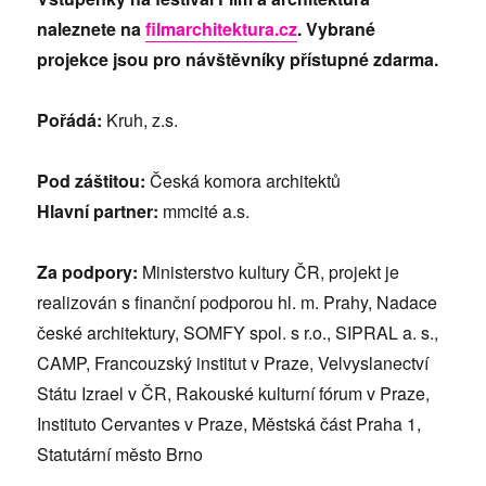
naleznete na
filmarchitektura.cz
. Vybrané
projekce jsou pro návštěvníky přístupné zdarma.
Pořádá:
Kruh, z.s.
Pod záštitou:
Česká komora architektů
Hlavní partner:
mmcité a.s.
Za podpory:
Ministerstvo kultury ČR, projekt je
realizován s finanční podporou hl. m. Prahy, Nadace
české architektury, SOMFY spol. s r.o., SIPRAL a. s.,
CAMP, Francouzský institut v Praze, Velvyslanectví
Státu Izrael v ČR, Rakouské kulturní fórum v Praze,
Instituto Cervantes v Praze, Městská část Praha 1,
Statutární město Brno