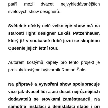
patří mezi dvacet nejvyhledávanějších
světových show designerů.
Světelné efekty celé velkolepé show má na
starosti light designer Lukáš Patzenhauer,
který již v současné době jezdí se skupinou
Queenie jejich letní tour.
Autorem kostýmů kapely pro tento projekt je
proslulý kostýmní výtvarník Roman Šolc.
Na přípravě a vytvoření show spolupracuje
více jak dvacet lidí a asi deset nejrůznějších
dodavatelů se stovkami zaměstnanců. Na
samotné instalaci a deinstalaci stage i při