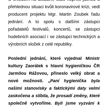
přehlednou situaci kvůli koronavirové krizi, vedl
producent projektu Mgr. Martin Zoubek řadu
jednání. A to spolu s dalšími zástupci
pořadatelů festivalů, koncertů, se zástupci
hudebních asociací i se zástupci technických a
výrobních složek z celé republiky.
Poslední jednání, které vyjednal Ministr
kultury Zaorálek s hlavní hygieničkou ČR
Jarmilou Rážovou, přineslo velký obrat a
nové možnosti. „
Paní hygienička byla
našimi stanovisky a faktickými daty velmi
zaskočena a slíbila, že prosadí změny, které
společně vytvoříme. Byli jsme vyzváni k