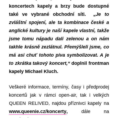
koncertech kapely a brzy bude dostupné
také ve vybrané obchodní síti. „
Je to
zvláštní spojení, ale ta kombinace české a
anglické kultury je naší kapele vlastní, takže
jsme tomu nápadu dali zelenou a on nám
takhle krásně zezlátnul. Přemýšleli jsme, co
má asi chuť tohoto piva symbolizovat. A je
to zkrátka takový koncert,“
doplnil frontman
kapely Michael Kluch.
Veškeré informace, termíny, časy i předprodej
koncertů jak v rámci open-air, tak i velkých
QUEEN RELIVED, najdou příznivci kapely na
www.queenie.cz/koncerty
,
dále na