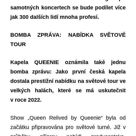
samotných koncertech se bude podílet více
jak 300 dalších lidí mnoha profesí.
BOMBA ZPRÁVA: NABÍDKA SVĚTOVÉ
TOUR
Kapela QUEENIE oznámila také jednu
bomba zprávu: Jako první česká kapela
dostala prestižní nabídku na světové tour ve
velkých halách, které se má uskutečnit
v roce 2022.
Show „Queen Relived by Queenie“ byla od
začátku připravována pro světové turné. Již v