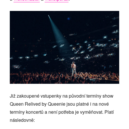
Již zakoupené vstupenky na původní termíny show
Queen Relived by Queenie jsou platné i na nové
termíny koncertů a není potřeba je vyměňovat. Platí
následovně: