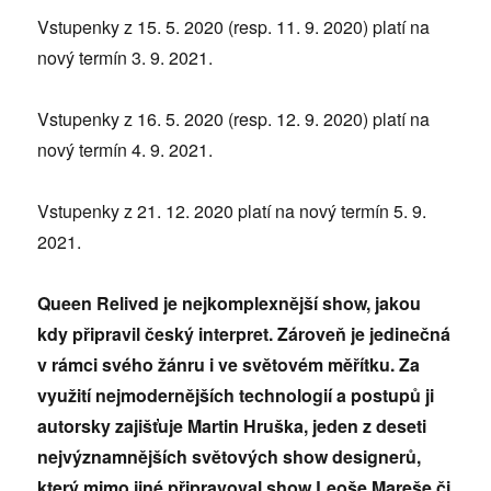
Vstupenky z 15. 5. 2020 (resp. 11. 9. 2020) platí na
nový termín 3. 9. 2021.
Vstupenky z 16. 5. 2020 (resp. 12. 9. 2020) platí na
nový termín 4. 9. 2021.
Vstupenky z 21. 12. 2020 platí na nový termín 5. 9.
2021.
Queen Relived je nejkomplexnější show, jakou
kdy připravil český interpret. Zároveň je jedinečná
v rámci svého žánru i ve světovém měřítku. Za
využití nejmodernějších technologií a postupů ji
autorsky zajišťuje Martin Hruška, jeden z deseti
nejvýznamnějších světových show designerů,
který mimo jiné připravoval show Leoše Mareše či