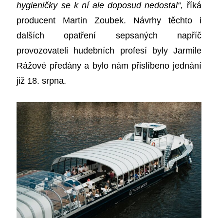
hygieničky se k ní ale doposud nedostal“,
říká
producent Martin Zoubek. Návrhy těchto i
dalších opatření sepsaných napříč
provozovateli hudebních profesí byly Jarmile
Rážové předány a bylo nám přislíbeno jednání
již 18. srpna.