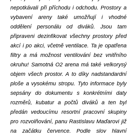
nepotkávali při příchodu i odchodu. Prostory a
vybavení areny také umožňují i vhodné
oddělení personálu od diváků. Jsou
tam
připraveni dezinfikovat všechny prostory před
akcí i po akci, včetně ventilace.
Ta
je opatřena
filtry a má možnost ventilování bez vnitřního
okruhu! Samotná O2 arena má také velkorysý
objem všech prostor. A to díky nadstandardní
ploše a vysokému stropu. Tyto informace byly
sepsány do dokumentu s konkrétními daty
rozměrů, kubatur a počtů diváků a ten byl
předán vedoucímu resortní pracovní skupiny
pro rozvolňování, panu Rastislavu Maďarovi již
na začátku července. Podle slov hlavní