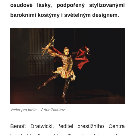
osudové lásky, podpořený stylizovanými
barokními kostýmy i světelným designem.
Večer pro krále – Artur Zarkirov
Benoît Dratwicki, ředitel prestižního Centra