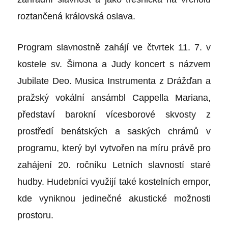
roztančená královská oslava.
Program slavnostně zahájí ve čtvrtek 11. 7. v
kostele sv. Šimona a Judy koncert s názvem
Jubilate Deo
. Musica Instrumenta z Drážďan a
pražský vokální ansámbl Cappella Mariana,
představí barokní vícesborové skvosty z
prostředí benátských a saských chrámů v
programu, který byl vytvořen na míru právě pro
zahájení 20. ročníku Letních slavností staré
hudby. Hudebníci využijí také kostelních empor,
kde vyniknou jedinečné akustické možnosti
prostoru.