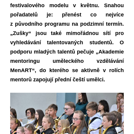
festivalového modelu v květnu. Snahou
pořadatelů je: přenést co nejvíce
z původního programu na podzimní termín.
„Zušky“ jsou také mimořádnou sítí pro
vyhledávání talentovaných studentů. O
podporu mladých talentů pečuje „Akademie
mentoringu uměleckého vzdělávání
MenART“, do kterého se aktivně v rolích
mentorů zapojují přední čeští umělci.