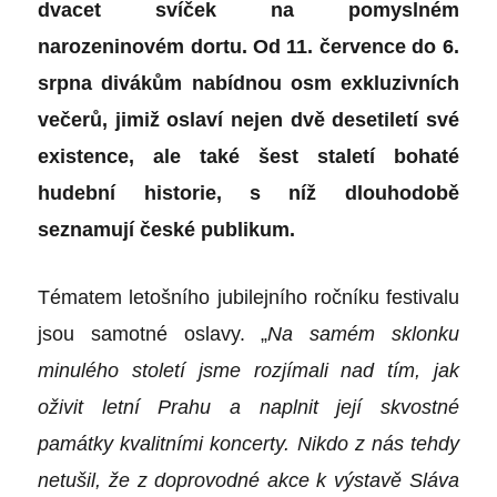
dvacet svíček na pomyslném
narozeninovém dortu. Od 11. července do 6.
srpna divákům nabídnou osm exkluzivních
večerů, jimiž oslaví nejen dvě desetiletí své
existence, ale také šest staletí bohaté
hudební historie, s níž dlouhodobě
seznamují české publikum.
Tématem letošního jubilejního ročníku festivalu
jsou samotné oslavy. „
Na samém sklonku
minulého století jsme rozjímali nad tím, jak
oživit letní Prahu a naplnit její skvostné
památky kvalitními koncerty. Nikdo z nás tehdy
netušil, že z doprovodné akce k výstavě Sláva