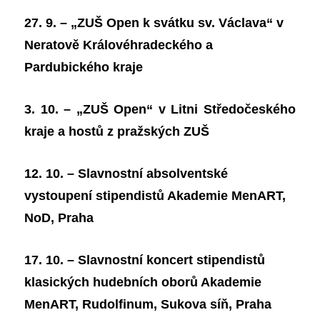
27. 9. – „ZUŠ Open k svátku sv. Václava“ v
Neratově Královéhradeckého a
Pardubického kraje
3. 10. – „ZUŠ Open“ v Litni Středočeského
kraje a hostů z pražských ZUŠ
12. 10. – Slavnostní absolventské
vystoupení stipendistů Akademie MenART,
NoD, Praha
17. 10. – Slavnostní koncert stipendistů
klasických hudebních oborů Akademie
MenART, Rudolfinum, Sukova síň, Praha