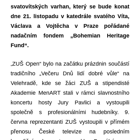
svatovítských varhan, který se bude konat
dne 21. listopadu v katedrále svatého Víta,
Václava a Vojtěcha v Praze pořádané
nadačním fondem „Bohemian Heritage
Fund“.
„
ZUŠ Open“ bylo na začátku prázdnin součástí
tradičního „Večeru Dnů lidí dobré vůle“ na
Velehradě, kde se žáci ZUŠ a stipendisté
Akademie MenART stali v rámci slavnostního
koncertu hosty Jury Pavlici a vystoupili
společně s profesionálními hudebníky. 9.
června reprezentanti ZUŠ vystoupili v přímém
přenosu České televize na posledním