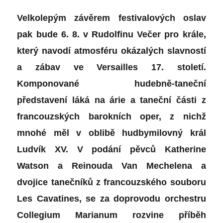
Velkolepým závěrem festivalových oslav
pak bude 6. 8. v Rudolfinu
Večer pro krále
,
který navodí atmosféru okázalých slavností
a zábav ve Versailles 17. století.
Komponované hudebně-taneční
představení láká na árie a taneční části z
francouzských barokních oper, z nichž
mnohé měl v oblibě hudbymilovný král
Ludvík XV. V podání pěvců Katherine
Watson a Reinouda Van Mechelena a
dvojice tanečníků z francouzského souboru
Les Cavatines, se za doprovodu orchestru
Collegium Marianum rozvine příběh