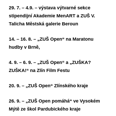
29. 7. – 4.9. – výstava výtvarné sekce
stipendijní Akademie MenART a ZUŠ V.
Talicha Městská galerie Beroun
14. – 16. 8. – „ZUŠ Open“ na Maratonu
hudby v Brně,
4. 9. – 6. 9. – „ZUŠ Open“ a „ZUŠKA?
ZUŠKA!“ na Zlín Film Festu
20. 9. – „ZUŠ Open“ Zlínského kraje
26. 9. – „ZUŠ Open pomáhá“ ve Vysokém
Mýtě ze škol Pardubického kraje