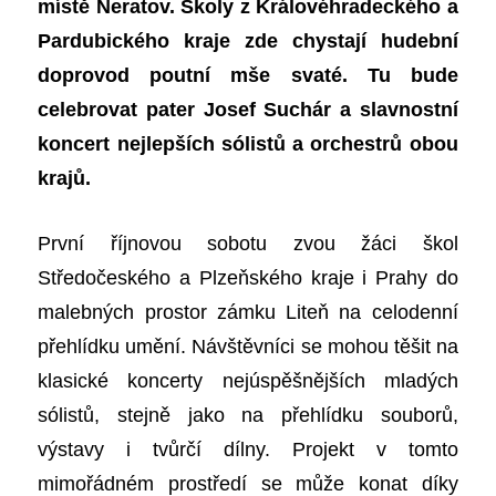
místě Neratov. Školy z Královéhradeckého a
Pardubického kraje zde chystají hudební
doprovod poutní mše svaté. Tu bude
celebrovat pater Josef Suchár a slavnostní
koncert nejlepších sólistů a orchestrů obou
krajů.
První říjnovou sobotu zvou žáci škol
Středočeského a Plzeňského kraje i Prahy do
malebných prostor zámku Liteň na celodenní
přehlídku umění. Návštěvníci se mohou těšit na
klasické koncerty nejúspěšnějších mladých
sólistů, stejně jako na přehlídku souborů,
výstavy i tvůrčí dílny. Projekt v tomto
mimořádném prostředí se může konat díky