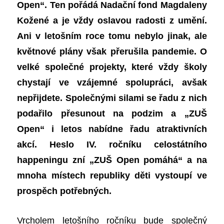
Open“. Ten pořádá Nadační fond Magdaleny
Kožené a je vždy oslavou radosti z umění.
Ani v letošním roce tomu nebylo jinak, ale
květnové plány však přerušila pandemie. O
velké společné projekty, které vždy školy
chystají ve vzájemné spolupráci, avšak
nepřijdete. Společnými silami se řadu z nich
podařilo přesunout na podzim a „ZUŠ
Open“ i letos nabídne řadu atraktivních
akcí. Heslo IV. ročníku celostátního
happeningu zní „ZUŠ Open pomáhá“ a na
mnoha místech republiky děti vystoupí ve
prospěch potřebných.
Vrcholem letošního ročníku bude společný