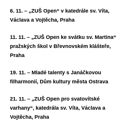
6. 11. – „ZUŠ Open“ v katedrále sv. Víta,
Václava a Vojtěcha, Praha
11. 11. – „ZUŠ Open ke svátku sv. Martina“
pražských škol v Břevnovském klášteře,
Praha
19. 11. – Mladé talenty s Janáčkovou
filharmonií, Dům kultury města Ostrava
21. 11. – „ZUŠ Open pro svatovítské
varhany“, katedrála sv. Víta, Václava a
Vojtěcha, Praha