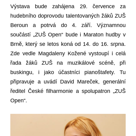
Výstava bude zahájena 29. července za
hudebního doprovodu talentovaných žáků ZUŠ
Beroun a potrvá do 4. září. Významnou
součástí „ZUŠ Open“ bude i Maraton hudby v
Brně, který se letos koná od 14. do 16. srpna.
Zde vedle Magdaleny Kožené vystoupí i celá
řada žáků ZUŠ na muzikálové scéně, při
buskingu, i jako účastníci pianoštafety. Tu
připravuje a uvádí David Mareček, generální
ředitel České filharmonie a spolupatron „ZUŠ
Open“.