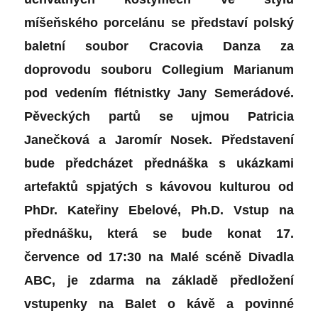
míšeňského porcelánu se představí polský
baletní soubor Cracovia Danza za
doprovodu souboru Collegium Marianum
pod vedením flétnistky Jany Semerádové.
Pěveckých partů se ujmou Patricia
Janečková a Jaromír Nosek. Představení
bude předcházet přednáška s ukázkami
artefaktů spjatých s kávovou kulturou od
PhDr. Kateřiny Ebelové, Ph.D. Vstup na
přednášku, která se bude konat 17.
července od 17:30 na Malé scéně Divadla
ABC, je zdarma na základě předložení
vstupenky na Balet o kávě a povinné