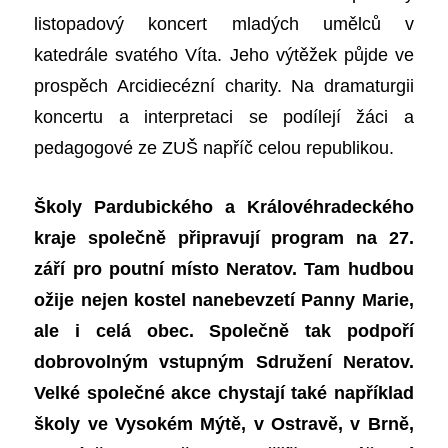
listopadový koncert mladých umělců v
katedrále svatého Víta. Jeho výtěžek půjde ve
prospěch Arcidiecézní charity. Na dramaturgii
koncertu a interpretaci se podílejí žáci a
pedagogové ze ZUŠ napříč celou republikou.
Školy Pardubického a Královéhradeckého
kraje společně připravují program na 27.
září pro poutní místo Neratov. Tam hudbou
ožije nejen kostel nanebevzetí Panny Marie,
ale i celá obec. Společně tak podpoří
dobrovolným vstupným Sdružení Neratov.
Velké společné akce chystají také například
školy ve Vysokém Mýtě, v Ostravě, v Brně,