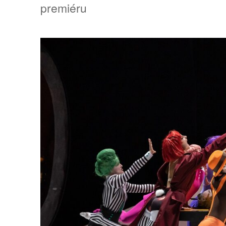
premiéru