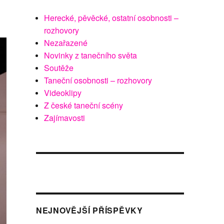
Herecké, pěvěcké, ostatní osobnosti –
rozhovory
Nezařazené
Novinky z tanečního světa
Soutěže
Taneční osobnosti – rozhovory
Videoklipy
Z české taneční scény
Zajímavosti
NEJNOVĚJŠÍ PŘÍSPĚVKY