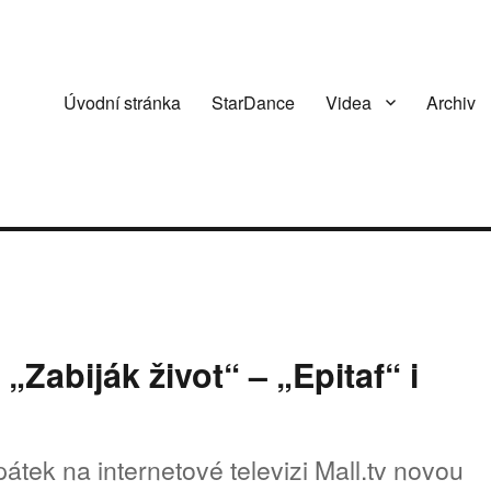
Úvodní stránka
StarDance
Videa
Archiv
Zabiják život“ – „Epitaf“ i
átek na internetové televizi Mall.tv novou