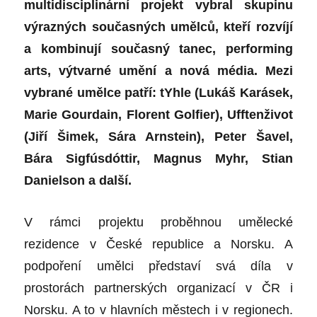
multidisciplinární projekt vybral skupinu
výrazných současných umělců, kteří rozvíjí
a kombinují současný tanec, performing
arts, výtvarné umění a nová média. Mezi
vybrané umělce patří: tYhle (Lukáš Karásek,
Marie Gourdain, Florent Golfier), Ufftenživot
(Jiří Šimek, Sára Arnstein), Peter Šavel,
Bára Sigfúsdóttir, Magnus Myhr, Stian
Danielson a další.
V rámci projektu proběhnou umělecké
rezidence v České republice a Norsku. A
podpoření umělci představí svá díla v
prostorách partnerských organizací v ČR i
Norsku. A to v hlavních městech i v regionech.