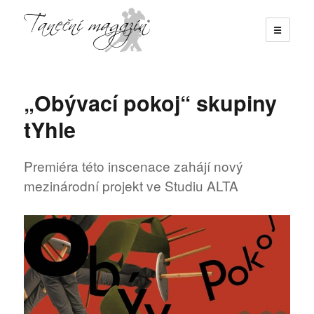
☰
Taneční magazín
„Obývací pokoj“ skupiny
tYhle
Premiéra této inscenace zahájí nový
mezinárodní projekt ve Studiu ALTA