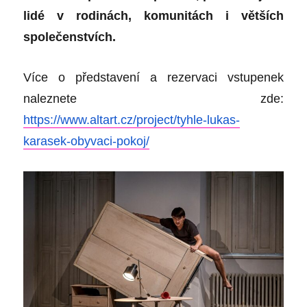
lidé v rodinách, komunitách i větších
společenstvích.
Více o představení a rezervaci vstupenek
naleznete zde:
https://www.altart.cz/project/tyhle-lukas-
karasek-obyvaci-pokoj/