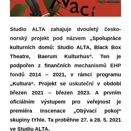
Studio ALTA zahajuje dvouletý česko-
norský projekt pod názvem „
Spolupráce
kulturních domů: Studio ALTA, Black Box
Theatre, Baerum Kulturhus“.
Ten
je
podpořen z finančních
mechanismů EHP
fondů
2014 – 2021, v rámci programu
„Kultura“. Projekt se
uskuteční
v období
březen 2021 – březen 2023.
A
prvním
oficiálním výstupem pro veřejnost je
premiéra inscenace „Obývací pokoj“
skupiny tYhle.
Ta
proběhne 27. a 28. 5. 2021
ve Studiu ALTA.