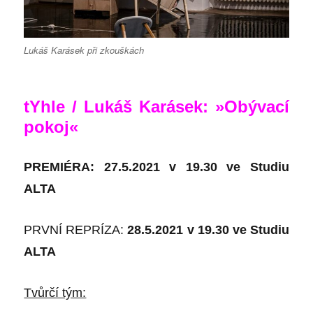
Lukáš Karásek při zkouškách
tYhle / Lukáš Karásek: »Obývací
pokoj«
PREMIÉRA: 27.5.2021 v 19.30 ve Studiu
ALTA
PRVNÍ REPRÍZA:
28.5.2021 v 19.30 ve Studiu
ALTA
Tvůrčí tým: