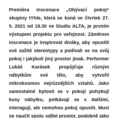
Premiéra inscenace „Obývací pokoj“
skupiny tYhle, která se koná ve čtvrtek 27.
5. 2021 od 19.30 ve Studiu ALTA, je prvním
výstupem projektu pro veřejnost. Záměrem
inscenace je inspirovat diváky, aby opustili
své zažité stereotypy a podívali se na svůj
pokoj i jakýkoli jiný prostor jinak. Performer
Lukáš Karásek propůjčuje různým
nábytkům své tělo, aby vytvořil
mikrokosmos nejrůznějších vztahů. Jako
samostatné bytosti se v pokoji pohybují
kusy nábytku, potkávají se s dalšími,
interagují, ale nemohou pokoj opustit. Musí
se naučit spolu sdílet prostor, podobně jako