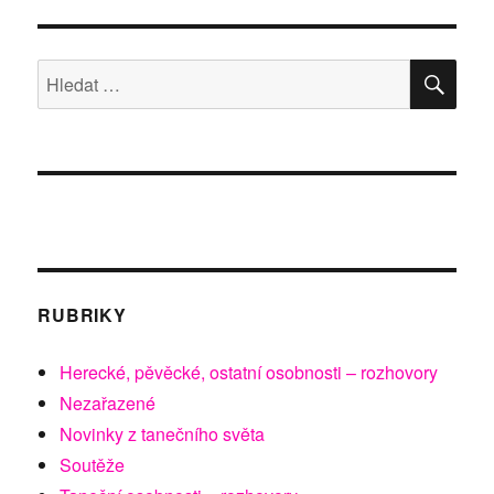
HLE
Hledat:
RUBRIKY
Herecké, pěvěcké, ostatní osobnosti – rozhovory
Nezařazené
Novinky z tanečního světa
Soutěže