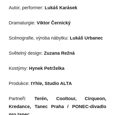
Autor, performer:
Lukáš Karásek
Dramaturgie:
Viktor Černický
Scénografie, výroba nábytku:
Lukáš Urbanec
Světelný design:
Zuzana Režná
Kostýmy:
Hynek Petrželka
Produkce:
tYhle, Studio ALTA
Partneři:
Terén, Cooltour, Cirqueon,
Kredance, Tanec Praha / PONEC-divadlo
pro tanec