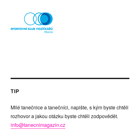
TIP
Milé tanečnice a tanečníci, napište, s kým byste chtěli
rozhovor a jakou otázku byste chtěli zodpovědět.
info@tanecnimagazin.cz