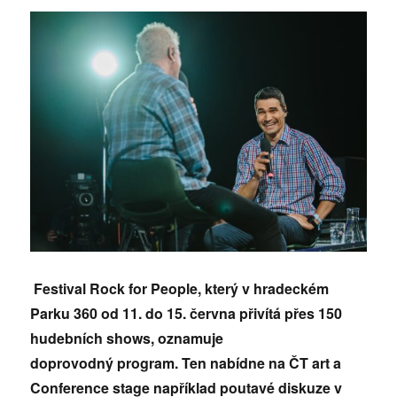
Festival Rock for People, který v hradeck
ém
Parku 360 od 11. do 15. června přivítá přes 150
hudebních shows, oznamuje
doprovodný
program. Ten nabídne na Č
T art a
Conference stage například poutav
é diskuze v