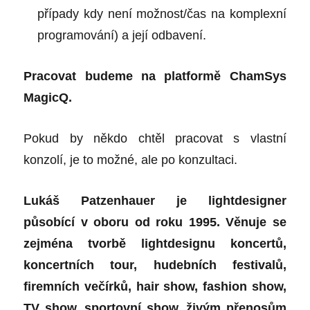
případy kdy není možnost/čas na komplexní
programování) a její odbavení.
Pracovat budeme na platformě ChamSys
MagicQ.
Pokud by někdo chtěl pracovat s vlastní
konzolí, je to možné, ale po konzultaci.
Lukáš Patzenhauer
je lightdesigner
působící v oboru od roku 1995. Věnuje se
zejména tvorbě lightdesignu koncertů,
koncertních tour, hudebních festivalů,
firemních večírků, hair show, fashion show,
TV show, sportovní show, živým přenosům