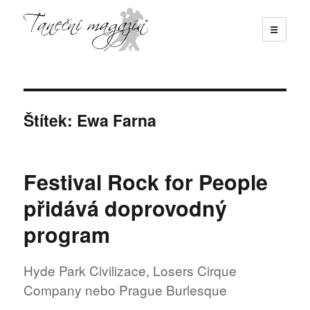
☰
Taneční magazín
Štítek:
Ewa Farna
Festival Rock for People
přidává doprovodný
program
Hyde Park Civilizace, Losers Cirque
Company nebo Prague Burlesque