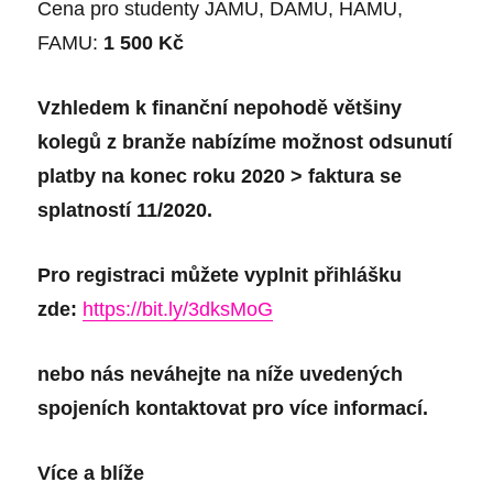
Cena pro studenty JAMU, DAMU, HAMU,
FAMU:
1 500 Kč
Vzhledem k finanční nepohodě většiny
kolegů z branže nabízíme možnost odsunutí
platby na konec roku 2020 > faktura se
splatností 11/2020.
Pro registraci můžete vyplnit přihlášku
zde:
https://bit.ly/3dksMoG
nebo nás neváhejte
na níže uvedených
spojeních kontaktovat
pro více informací.
Více
a blíže