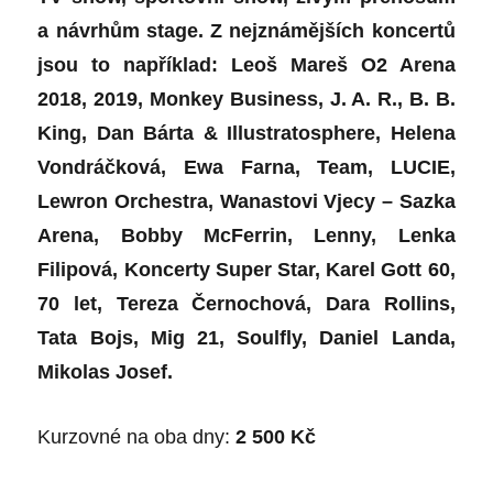
a návrhům stage. Z nejznámějších koncertů
jsou to například: Leoš Mareš O2 Arena
2018, 2019, Monkey Business, J. A. R., B. B.
King, Dan Bárta & Illustratosphere, Helena
Vondráčková, Ewa Farna, Team, LUCIE,
Lewron Orchestra, Wanastovi Vjecy – Sazka
Arena, Bobby McFerrin, Lenny, Lenka
Filipová, Koncerty Super Star, Karel Gott 60,
70 let, Tereza Černochová, Dara Rollins,
Tata Bojs, Mig 21, Soulfly, Daniel Landa,
Mikolas
Josef.
Kurzovné na oba dny:
2 500 Kč