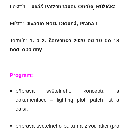
Lektoři:
Lukáš Patzenhauer, Ondřej Růžička
Místo:
Divadlo NoD, Dlouhá, Praha 1
Termín:
1. a 2. července 2020 od 10 do 18
hod. oba dny
Program:
příprava světelného konceptu a
dokumentace – lighting plot, patch list a
další,
příprava světelného pultu na živou akci (pro