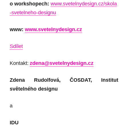
o workshopech:
www.svetelnydesign.cz/skola
-svetelneho-designu
www:
www.svetelnydesign.cz
Sdílet
Kontakt:
zdena@svetelnydesign.cz
Zdena Rudolfová, ČOSDAT, Institut
světelného designu
a
IDU