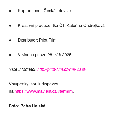
● Koproducent: Česká televize
● Kreativní producentka ČT: Kateřina Ondřejková
● Distributor: Pilot Film
● V kinech pouze 28. září 2025
Více informací:
http://pilot-film.cz/ma-vlast/
Vstupenky jsou k dispozici
na
https://www.mavlast.cz/#terminy
.
Foto: Petra Hajská