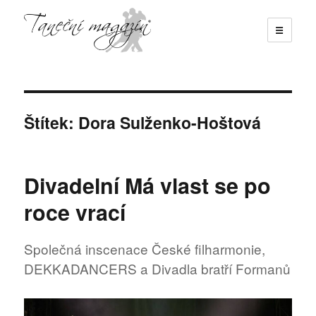
☰
Taneční magazín
Štítek:
Dora Sulženko-Hoštová
Divadelní Má vlast se po
roce vrací
Společná inscenace České filharmonie,
DEKKADANCERS a Divadla bratří Formanů