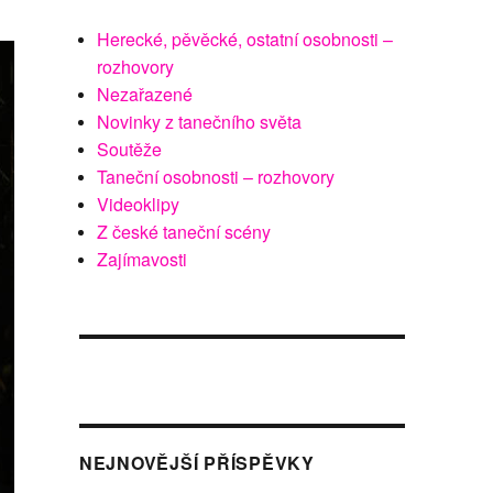
Herecké, pěvěcké, ostatní osobnosti –
rozhovory
Nezařazené
Novinky z tanečního světa
Soutěže
Taneční osobnosti – rozhovory
Videoklipy
Z české taneční scény
Zajímavosti
NEJNOVĚJŠÍ PŘÍSPĚVKY