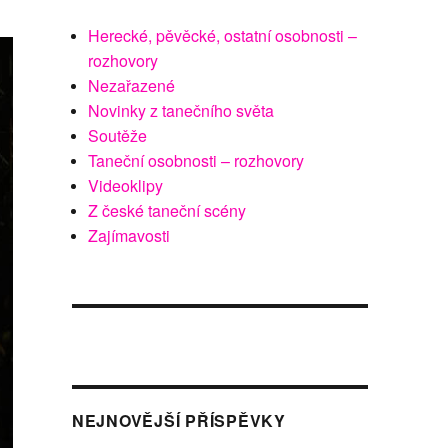
Herecké, pěvěcké, ostatní osobnosti –
rozhovory
Nezařazené
Novinky z tanečního světa
Soutěže
Taneční osobnosti – rozhovory
Videoklipy
Z české taneční scény
Zajímavosti
NEJNOVĚJŠÍ PŘÍSPĚVKY