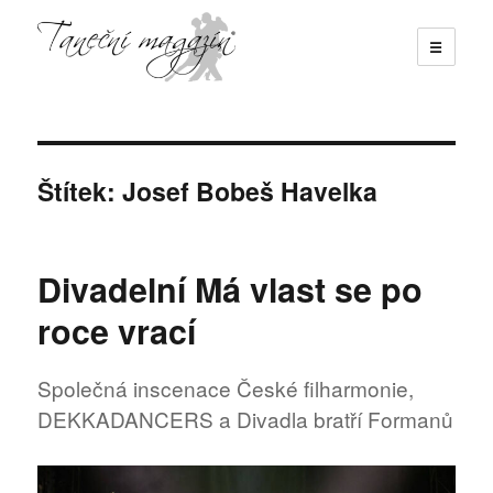
☰
Taneční magazín
Štítek:
Josef Bobeš Havelka
Divadelní Má vlast se po
roce vrací
Společná inscenace České filharmonie,
DEKKADANCERS a Divadla bratří Formanů