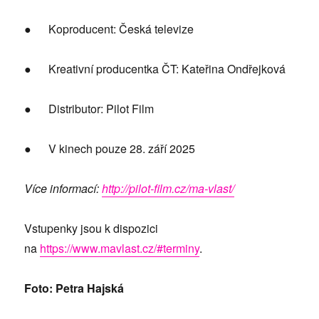
● Koproducent: Česká televize
● Kreativní producentka ČT: Kateřina Ondřejková
● Distributor: Pilot Film
● V kinech pouze 28. září 2025
Více informací:
http://pilot-film.cz/ma-vlast/
Vstupenky jsou k dispozici
na
https://www.mavlast.cz/#terminy
.
Foto: Petra Hajská