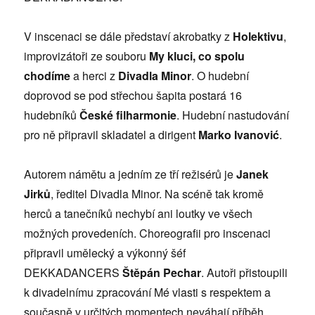
V inscenaci se dále představí akrobatky z
Holektivu
,
improvizátoři ze souboru
My kluci, co spolu
chodíme
a herci z
Divadla Minor
. O hudební
doprovod se pod střechou šapita postará 16
hudebníků
České filharmonie
. Hudební nastudování
pro ně připravil skladatel a dirigent
Marko Ivanović
.
Autorem námětu a jedním ze tří režisérů je
Janek
Jirků
, ředitel Divadla Minor. Na scéně tak kromě
herců a tanečníků nechybí ani loutky ve všech
možných provedeních. Choreografii pro inscenaci
připravil umělecký a výkonný šéf
DEKKADANCERS
Štěpán Pechar
. Autoři přistoupili
k divadelnímu zpracování Mé vlasti s respektem a
současně v určitých momentech neváhají příběh