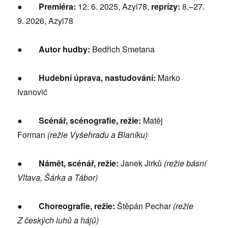
●
Premiéra:
12. 6. 2025, Azyl78,
reprízy:
8.–27.
9. 2026, Azyl78
●
Autor hudby:
Bedřich Smetana
●
Hudební úprava, nastudování:
Marko
Ivanović
●
Scénář, scénografie, režie:
Matěj
Forman
(re
žie Vyšehradu a Blaníku)
●
Námět, scénář, režie:
Janek Jirků
(režie básní
Vltava, Šárka a Tábor)
●
Choreografie, režie:
Štěpán Pechar
(režie
Z
českých luhů a hájů)