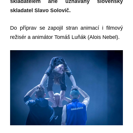
skladatelem árie uznávaný slovenský
skladatel Slavo Solovič.
Do příprav se zapojil stran animací i filmový
režisér a animátor Tomáš Luňák (Alois Nebel).