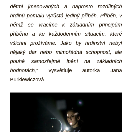
dětmi jmenovaných a naprosto rozdílných
hrdinů pomalu vyrůstá jediný příběh. Příběh, v
němž se vracíme k základním principům
příběhu a ke každodenním situacím, které
všichni prožíváme. Jako by hrdinství nebyl
nějaký dar nebo mimořádná schopnost, ale
pouhé samozřejmé lpění na základních
hodnotách,
” vysvětluje autorka Jana
Burkiewiczová.