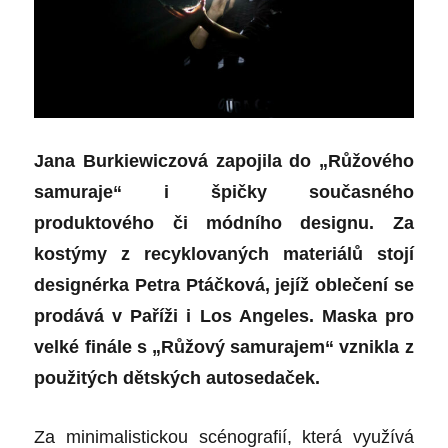
Jana Burkiewiczová zapojila do „Růžového
samuraje“ i špičky současného
produktového či módního designu. Za
kostýmy z recyklovaných materiálů stojí
designérka Petra Ptáčková, jejíž oblečení se
prodává v Paříži i Los Angeles. Maska pro
velké finále s „Růžový samurajem“ vznikla z
použitých dětských autosedaček.
Za minimalistickou scénografií, která využívá