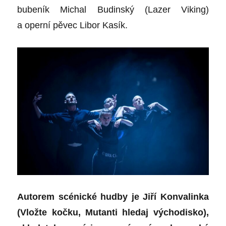
bubeník Michal Budinský (Lazer Viking)
a operní pěvec Libor Kasík.
Autorem scénické hudby je Jiří Konvalinka
(Vložte kočku, Mutanti hledaj východisko),