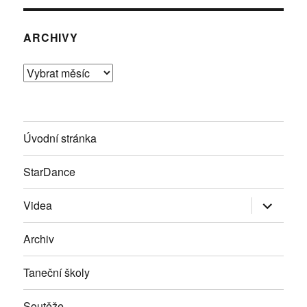
ARCHIVY
Archivy
Úvodní stránka
StarDance
Zobrazit
Videa
podřazen
položky
Archiv
Taneční školy
Soutěže