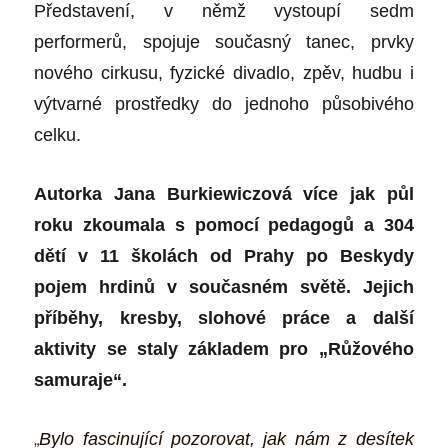
Představení, v němž vystoupí sedm
performerů, spojuje současný tanec, prvky
nového cirkusu, fyzické divadlo, zpěv, hudbu i
výtvarné prostředky do jednoho působivého
celku.
Autorka Jana Burkiewiczová více jak půl
roku zkoumala s pomocí pedagogů a 304
dětí v 11 školách od Prahy po Beskydy
pojem hrdinů v současném světě. Jejich
příběhy, kresby, slohové práce a další
aktivity se staly základem pro „Růžového
samuraje“.
„
Bylo fascinující pozorovat, jak nám z desítek