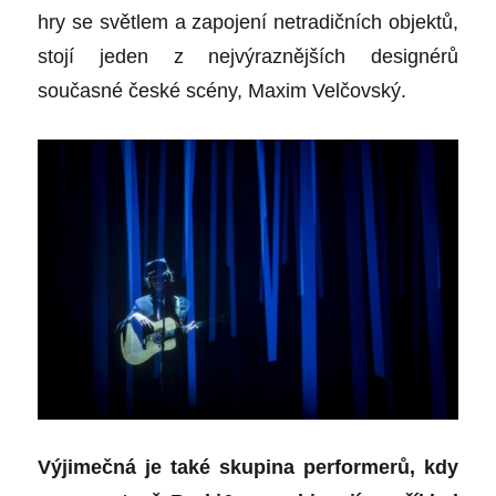
hry se světlem a zapojení netradičních objektů,
stojí jeden z nejvýraznějších designérů
současné české scény, Maxim Velčovský.
Výjimečná je také skupina performerů, kdy