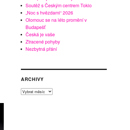
Soutěž s Českým centrem Tokio
„Noc s hvězdami“ 2026
Olomouc se na léto promění v
Budapešť
Česká je vaše
Ztracené pohyby
Nezbytná přání
ARCHIVY
Archivy