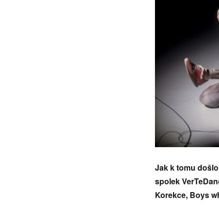
Jak k tomu došlo,
spolek VerTeDanc
Korekce, Boys wh