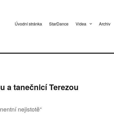
Úvodní stránka
StarDance
Videa
Archiv
u a tanečnicí Terezou
entní nejistotě“