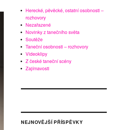
Herecké, pěvěcké, ostatní osobnosti –
rozhovory
Nezařazené
Novinky z tanečního světa
Soutěže
Taneční osobnosti – rozhovory
Videoklipy
Z české taneční scény
Zajímavosti
NEJNOVĚJŠÍ PŘÍSPĚVKY