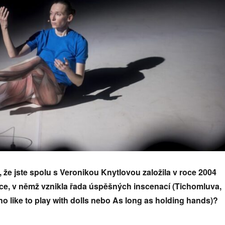
 že jste spolu s Veronikou Knytlovou založila v roce 2004
e, v němž vznikla řada úspěšných inscenací (Tichomluva,
o like to play with dolls nebo As long as holding hands)?