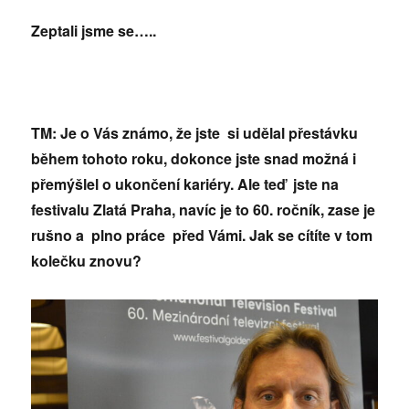
Zeptali jsme se…..
TM: Je o Vás známo, že jste si udělal přestávku
během tohoto roku, dokonce jste snad možná i
přemýšlel o ukončení kariéry. Ale teď jste na
festivalu Zlatá Praha, navíc je to 60. ročník, zase je
rušno a plno práce před Vámi. Jak se cítíte v tom
kolečku znovu?