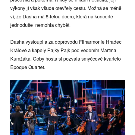
výkony jí však všude otevřely cestu. Možná se méně
ví, že Dasha má 8-letou dceru, která na koncertě
jednoduše nemohla chybět.
Dasha vystoupila za doprovodu Filharmonie Hradec
Králové a kapely Pajky Pajk pod vedením Martina
Kumžáka. Coby hosta si pozvala smyčcové kvarteto
Epoque Quartet.