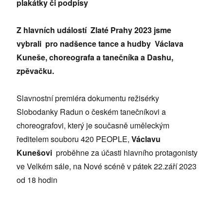
plakátky či podpisy
Z hlavních událostí Zlaté Prahy 2023
jsme
vybrali
pro nadšence tance a hudby Václava
Kuneše, choreografa a tanečníka a Dashu,
zpěvačku.
Slavnostní premiéra dokumentu režisérky
Slobodanky Radun o českém tanečníkovi a
choreografovi, který je současně uměleckým
ředitelem souboru 420 PEOPLE,
Václavu
Kunešovi
proběhne za účasti hlavního protagonisty
ve Velkém sále, na Nové scéně v pátek 22.září 2023
od 18 hodin