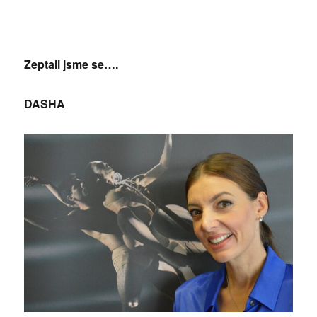
Zeptali jsme se….
DASHA