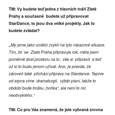
TM: Vy budete teď jedna z hlavních tváří Zlaté
Prahy a současně budete už připravovat
StarDance, to jsou dva velké projekty. Jak to
budete zvládat?
„
My jsme jako umělci zvyklí na tyto nárazové situace.
Tím, že se Zlatá Praha připravuje rok, měla jsem
poměrně dost prostoru na to, vše si připravit a teď
už si to budu jenom užívat. Ano, je pravda, že
zároveň také přichází přípravy na Stardance. Teprve
od srpna víme dramaturgii, výběr písní, takže to
období bude trošku „hoňka“, ale není to nic
neobvyklého.“
TM: Co pro Vás znamená, že jste vybraná zrovna