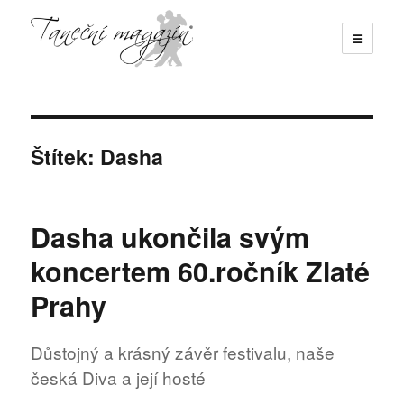
☰
Taneční magazín
Štítek:
Dasha
Dasha ukončila svým
koncertem 60.ročník Zlaté
Prahy
Důstojný a krásný závěr festivalu, naše
česká Diva a její hosté