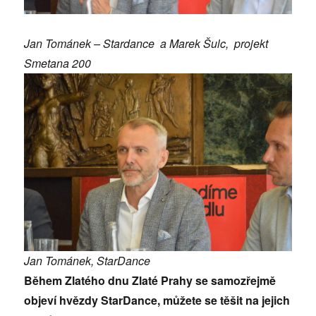
Jan Tománek – Stardance a Marek Šulc, projekt
Smetana 200
Jan Tománek, StarDance
Během Zlatého dnu Zlaté Prahy se samozřejmě
objeví hvězdy StarDance, můžete se těšit na jejich