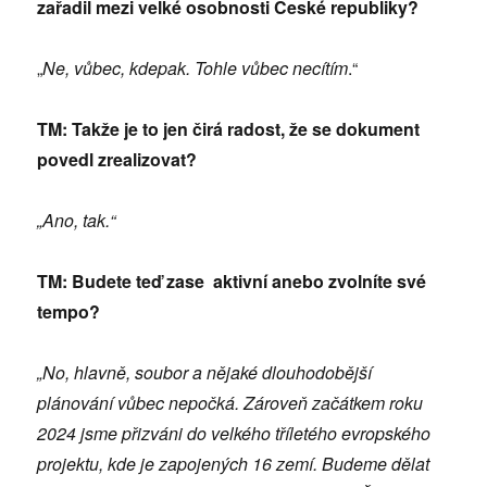
zařadil mezi velké osobnosti České republiky?
„
Ne, vůbec, kdepak. Tohle vůbec necítím
.“
TM: Takže je to jen čirá radost, že se dokument
povedl zrealizovat?
„Ano, tak.“
TM: Budete teď zase aktivní anebo zvolníte své
tempo?
„No, hlavně, soubor a nějaké dlouhodobější
plánování vůbec nepočká. Zároveň začátkem roku
2024 jsme přizváni do velkého tříletého evropského
projektu, kde je zapojených 16 zemí. Budeme dělat