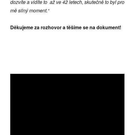
dozvíte a vidíte to až ve 42 letech, skutečně to byl pro
mě silný moment.“
Děkujeme za rozhovor a těšíme se na dokument!