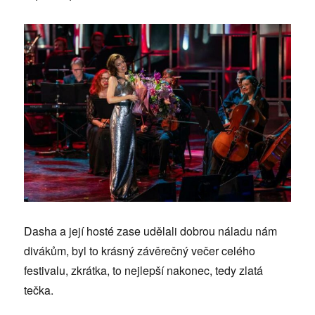
Dasha a její hosté zase udělali dobrou náladu nám
divákům, byl to krásný závěrečný večer celého
festivalu, zkrátka, to nejlepší nakonec, tedy zlatá
tečka.