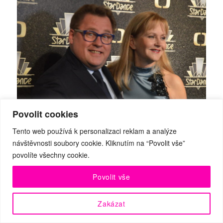
Povolit cookies
Tento web používá k personalizaci reklam a analýze
Václav Kopta
návštěvnosti soubory cookie. Kliknutím na “Povolit vše”
povolíte všechny cookie.
Povolit vše
Zakázat