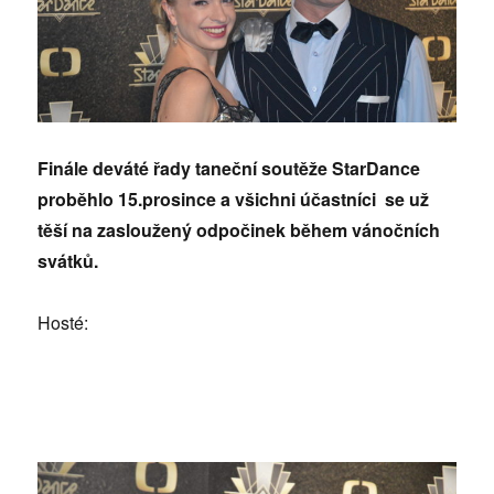
Finále deváté řady taneční soutěže StarDance
proběhlo 15.prosince a všichni účastníci se už
těší na zasloužený odpočinek během vánočních
svátků.
Hosté: