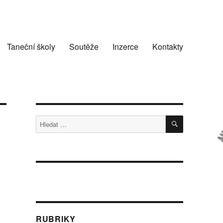
Taneční školy
Soutěže
Inzerce
Kontakty
HLEDÁNÍ
Hledat:
RUBRIKY