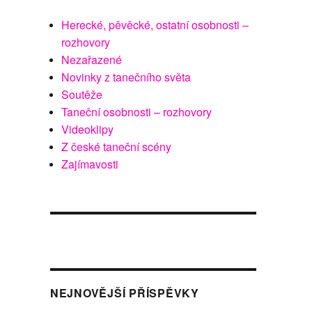
Herecké, pěvěcké, ostatní osobnosti –
rozhovory
Nezařazené
Novinky z tanečního světa
Soutěže
Taneční osobnosti – rozhovory
Videoklipy
Z české taneční scény
Zajímavosti
NEJNOVĚJŠÍ PŘÍSPĚVKY