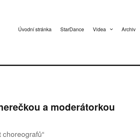
Úvodní stránka
StarDance
Videa
Archiv
 herečkou a moderátorkou
t choreografů“