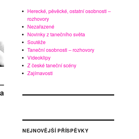
Herecké, pěvěcké, ostatní osobnosti –
rozhovory
Nezařazené
Novinky z tanečního světa
Soutěže
Taneční osobnosti – rozhovory
Videoklipy
Z české taneční scény
Zajímavosti
 –
ka
NEJNOVĚJŠÍ PŘÍSPĚVKY