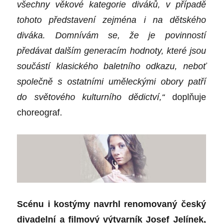
všechny věkové kategorie diváků, v případě
tohoto představení zejména i na dětského
diváka. Domnívám se, že je povinností
předávat dalším generacím hodnoty, které jsou
součástí klasického baletního odkazu, neboť
společně s ostatními uměleckými obory patří
do světového kulturního dědictví,“
doplňuje
choreograf.
Scénu i kostýmy navrhl renomovaný český
divadelní a filmový výtvarník Josef Jelínek,