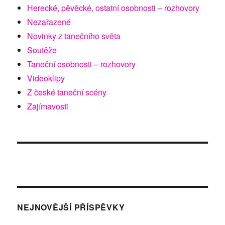
Herecké, pěvěcké, ostatní osobnosti – rozhovory
Nezařazené
Novinky z tanečního světa
Soutěže
Taneční osobnosti – rozhovory
Videoklipy
Z české taneční scény
Zajímavosti
NEJNOVĚJŠÍ PŘÍSPĚVKY