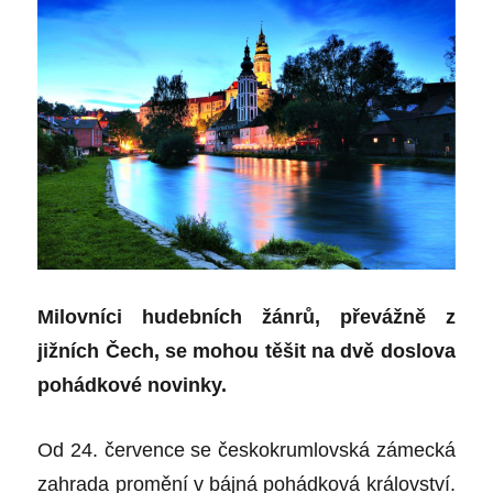
Milovníci hudebních žánrů, převážně z
jižních Čech, se mohou těšit na dvě doslova
pohádkové novinky.
Od 24. července se českokrumlovská zámecká
zahrada promění v bájná pohádková království.