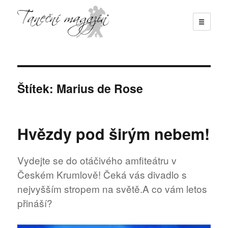
☰
Taneční magazín
Štítek:
Marius de Rose
Hvězdy pod širým nebem!
Vydejte se do otáčivého amfiteátru v
Českém Krumlově! Čeká vás divadlo s
nejvyšším stropem na světě.A co vám letos
přináší?