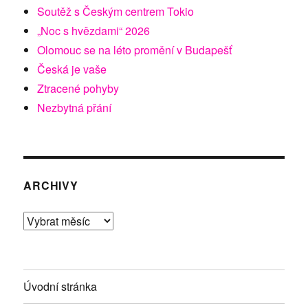
Soutěž s Českým centrem Tokio
„Noc s hvězdami“ 2026
Olomouc se na léto promění v Budapešť
Česká je vaše
Ztracené pohyby
Nezbytná přání
ARCHIVY
Archivy
Úvodní stránka