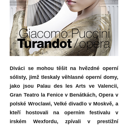
Diváci se mohou těšit na hvězdné operní
sólisty, jimž tleskaly věhlasné operní domy,
jako jsou Palau des les Arts ve Valencii,
Gran Teatro la Fenice v Benátkách, Opera v
polské Wroclawi, Velké divadlo v Moskvě, a
kteří hostovali na operním festivalu v
irském Wexfordu, zpívali v prestižní