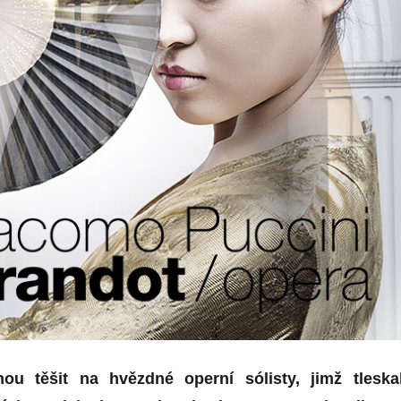
ou těšit na hvězdné operní sólisty, jimž tleska