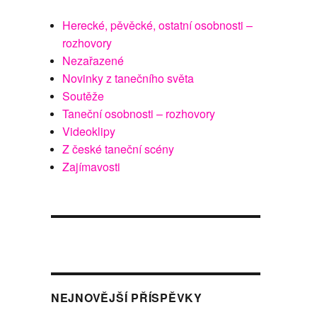
Herecké, pěvěcké, ostatní osobnosti –
rozhovory
Nezařazené
Novinky z tanečního světa
Soutěže
Taneční osobnosti – rozhovory
Videoklipy
Z české taneční scény
Zajímavosti
NEJNOVĚJŠÍ PŘÍSPĚVKY