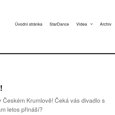
Úvodní stránka
StarDance
Videa
Archiv
!
 v Českém Krumlově! Čeká vás divadlo s
m letos přináší?