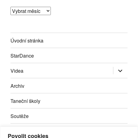
Archivy
Úvodní stránka
StarDance
Zobrazit
Videa
podřazen
položky
Archiv
Taneční školy
Soutěže
Inzerce
Povolit cookies