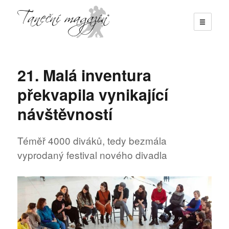
☰
Taneční magazín
21. Malá inventura
překvapila vynikající
návštěvností
Téměř 4000 diváků, tedy bezmála
vyprodaný festival nového divadla