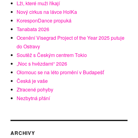
Lži, které muži říkají
Nový cirkus na lávce HolKa
KoresponDance propuká
Tanabata 2026
Ocenění Visegrad Project of the Year 2025 putuje
do Ostravy
Soutěž s Českým centrem Tokio
„Noc s hvězdami“ 2026
Olomouc se na léto promění v Budapešť
Česká je vaše
Ztracené pohyby
Nezbytná přání
ARCHIVY