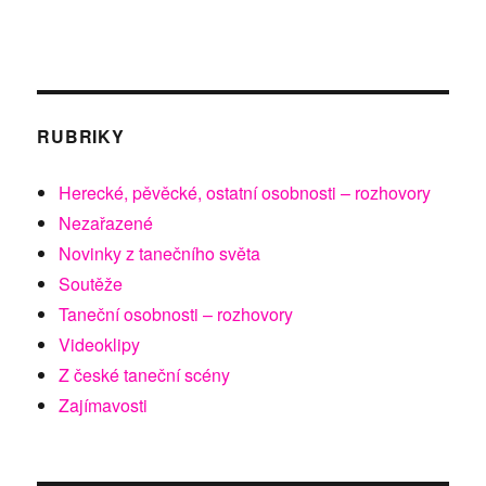
RUBRIKY
Herecké, pěvěcké, ostatní osobnosti – rozhovory
Nezařazené
Novinky z tanečního světa
Soutěže
Taneční osobnosti – rozhovory
Videoklipy
Z české taneční scény
Zajímavosti