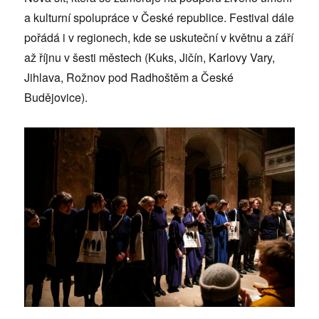
a kulturní spolupráce v České republice. Festival dále
pořádá i v regionech, kde se uskuteční v květnu a září
až říjnu v šesti městech (Kuks, Jičín, Karlovy Vary,
Jihlava, Rožnov pod Radhoštěm a České
Budějovice).