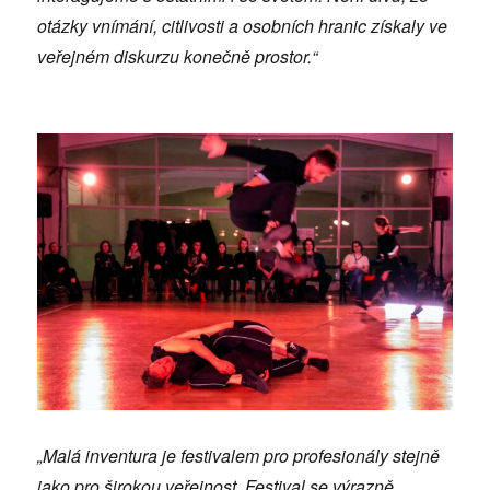
otázky vnímání, citlivosti a osobních hranic získaly ve
veřejném diskurzu konečně prostor.
“
„Malá inventura je festivalem pro profesionály stejně
jako pro širokou veřejnost. Festival se výrazně