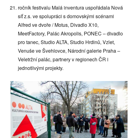
ročník festivalu Malá inventura uspořádala Nová
síť z.s. ve spolupráci s domovskými scénami
Alfred ve dvoře / Motus, Divadlo X10,
MeetFactory, Palác Akropolis, PONEC – divadlo
pro tanec, Studio ALTA, Studio Hrdinů, Vzlet,
Venuše ve Švehlovce, Národní galerie Praha –
Veletržní palác, partnery v regionech ČR i
jednotlivými projekty.