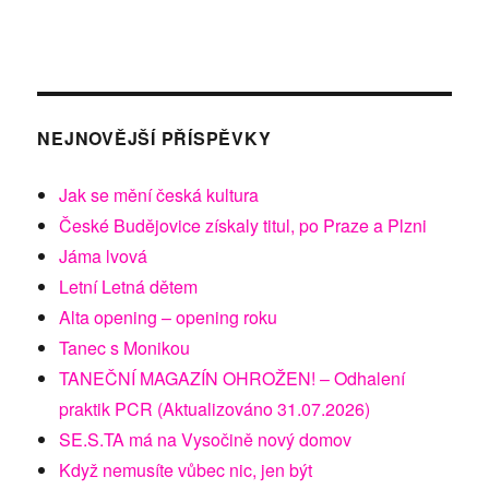
NEJNOVĚJŠÍ PŘÍSPĚVKY
Jak se mění česká kultura
České Budějovice získaly titul, po Praze a Plzni
Jáma lvová
Letní Letná dětem
Alta opening – opening roku
Tanec s Monikou
TANEČNÍ MAGAZÍN OHROŽEN! – Odhalení
praktik PCR (Aktualizováno 31.07.2026)
SE.S.TA má na Vysočině nový domov
Když nemusíte vůbec nic, jen být