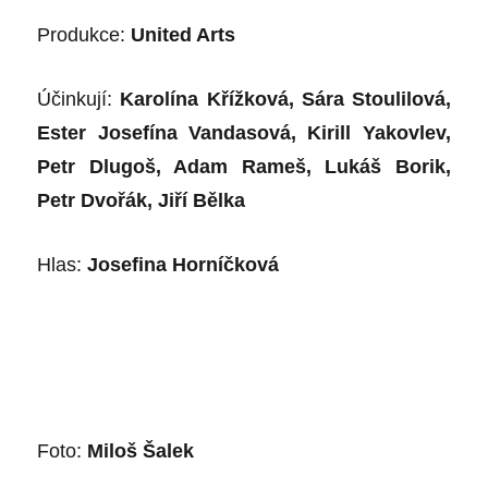
Produkce:
United Arts
Účinkují:
Karolína Křížková, Sára Stoulilová,
Ester Josefína Vandasová, Kirill Yakovlev,
Petr Dlugoš, Adam Rameš, Lukáš Borik,
Petr Dvořák, Jiří Bělka
Hlas:
Josefina Horníčková
Foto:
Miloš Šalek