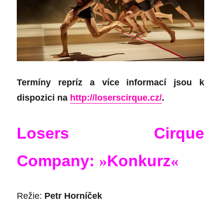
Termíny repríz a více informací jsou k
dispozici na
http://loserscirque.cz/
.
Losers Cirque
Company:
»
Konkurz
«
Režie:
Petr Horníček