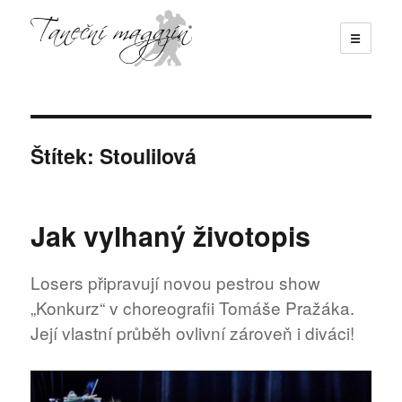
☰
Taneční magazín
Štítek:
Stoulilová
Jak vylhaný životopis
Losers připravují novou pestrou show
„Konkurz“ v choreografii Tomáše Pražáka.
Její vlastní průběh ovlivní zároveň i diváci!