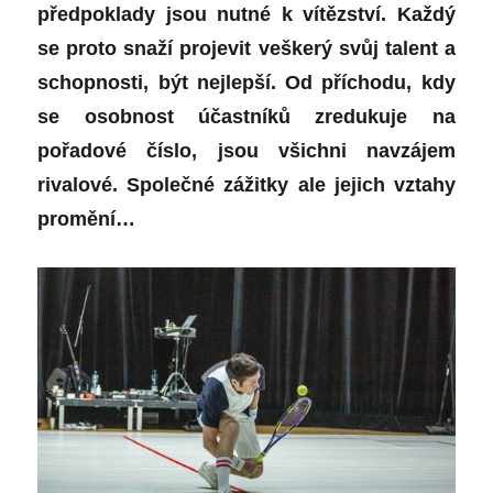
předpoklady jsou nutné k vítězství. Každý
se proto snaží projevit veškerý svůj talent a
schopnosti, být nejlepší. Od příchodu, kdy
se osobnost účastníků zredukuje na
pořadové číslo, jsou všichni navzájem
rivalové. Společné zážitky ale jejich vztahy
promění…