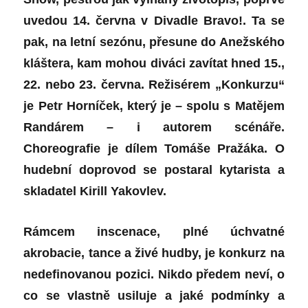
uvedou 14. června v Divadle Bravo!. Ta se
pak, na letní sezónu, přesune do Anežského
kláštera, kam mohou diváci zavítat hned 15.,
22. nebo 23. června. Režisérem „Konkurzu“
je Petr Horníček, který je – spolu s Matějem
Randárem – i autorem scénáře.
Choreografie je dílem Tomáše Pražáka. O
hudební doprovod se postaral kytarista a
skladatel Kirill Yakovlev.
Rámcem inscenace, plné úchvatné
akrobacie, tance a živé hudby, je konkurz na
nedefinovanou pozici. Nikdo předem neví, o
co se vlastně usiluje a jaké podmínky a