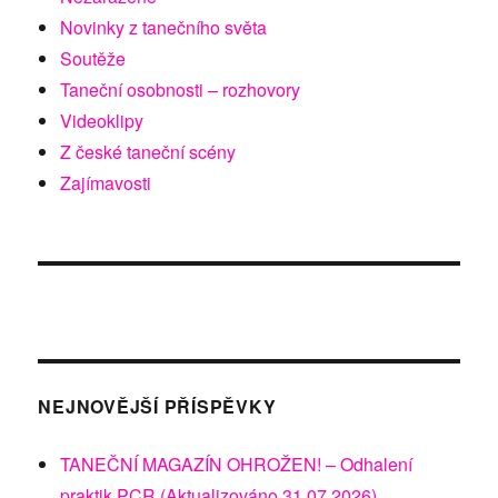
Novinky z tanečního světa
Soutěže
Taneční osobnosti – rozhovory
Videoklipy
Z české taneční scény
Zajímavosti
NEJNOVĚJŠÍ PŘÍSPĚVKY
TANEČNÍ MAGAZÍN OHROŽEN! – Odhalení
praktik PCR (Aktualizováno 31.07.2026)