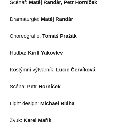
Scénář:
Matěj Randár, Petr Horníček
Dramaturgie:
Matěj Randár
Choreografie:
Tomáš Pražák
Hudba
:
Kirill Yakovlev
Kostýmní výtvarník:
Lucie Červíková
Scéna:
Petr Horníček
Light design:
Michael Bláha
Zvuk:
Karel Mařík