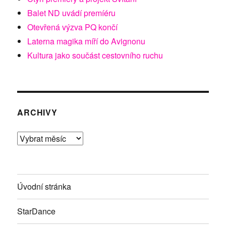
Balet ND uvádí premíéru
Otevřená výzva PQ končí
Laterna magika míří do Avignonu
Kultura jako součást cestovního ruchu
ARCHIVY
Archivy
Úvodní stránka
StarDance