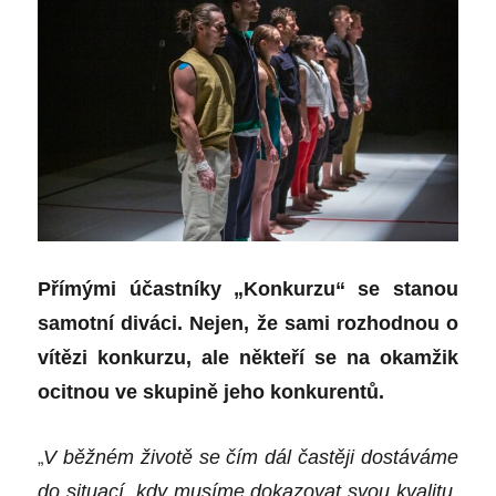
Přímými účastníky „Konkurzu“ se stanou
samotní diváci. Nejen, že sami rozhodnou o
vítězi konkurzu, ale někteří se na okamžik
ocitnou ve skupině jeho konkurentů.
„
V běžném životě se čím dál častěji dostáváme
do situací, kdy musíme dokazovat svou kvalitu,