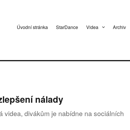
Úvodní stránka
StarDance
Videa
Archiv
lepšení nálady
 videa, divákům je nabídne na sociálních