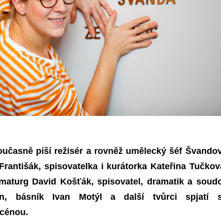
oučasně píší režisér a rovněž umělecký šéf Švando
Františák, spisovatelka i kurátorka Kateřina Tučkov
maturg David Košťák, spisovatel, dramatik a soud
n, básník Ivan Motýl a další tvůrci spjatí 
cénou.