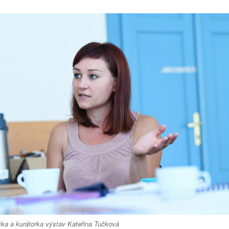
čka a kurátorka výstav Kateřina Tučková