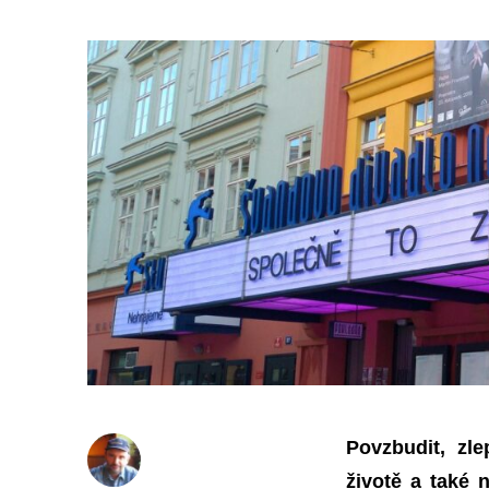
Povzbudit, zl
životě a také n