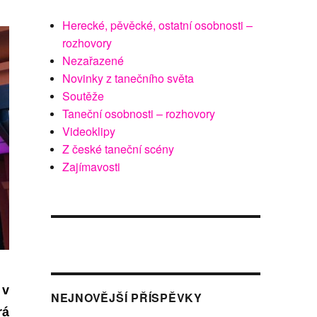
Herecké, pěvěcké, ostatní osobnosti –
rozhovory
Nezařazené
Novinky z tanečního světa
Soutěže
Taneční osobnosti – rozhovory
Videoklipy
Z české taneční scény
Zajímavosti
 v
NEJNOVĚJŠÍ PŘÍSPĚVKY
rá