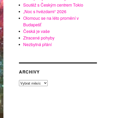
Soutěž s Českým centrem Tokio
„Noc s hvězdami“ 2026
Olomouc se na léto promění v
Budapešť
Česká je vaše
Ztracené pohyby
Nezbytná přání
ARCHIVY
Archivy