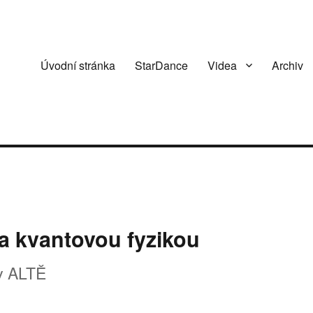
Úvodní stránka
StarDance
Videa
Archiv
 kvantovou fyzikou
v ALTĚ