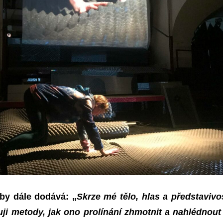
by dále dodává: „
Skrze mé tělo, hlas a představivo
uji metody, jak ono prolínání zhmotnit a nahlédnout