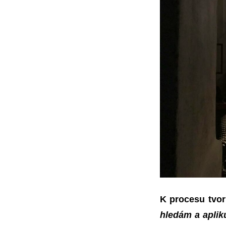
K procesu tvor
hledám a aplik