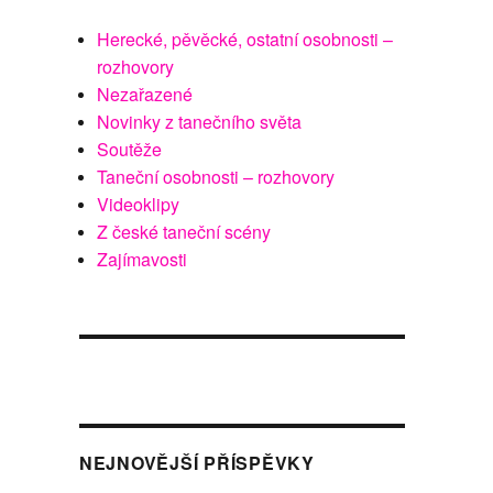
Herecké, pěvěcké, ostatní osobnosti –
rozhovory
Nezařazené
Novinky z tanečního světa
Soutěže
Taneční osobnosti – rozhovory
Videoklipy
Z české taneční scény
Zajímavosti
NEJNOVĚJŠÍ PŘÍSPĚVKY