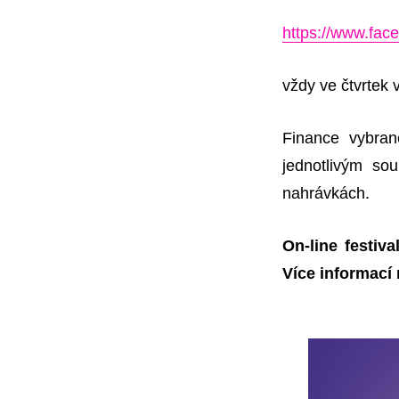
https://www.fa
vždy ve čtvrtek 
Finance vybran
jednotlivým sou
nahrávkách.
On-line festiv
Více informací 