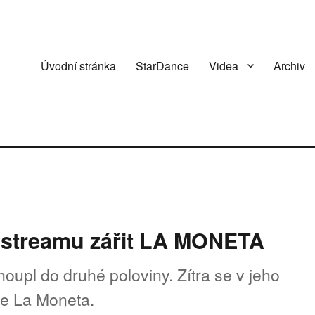
Úvodní stránka
StarDance
Videa
Archiv
a streamu zářit LA MONETA
oupl do druhé poloviny. Zítra se v jeho
ce La Moneta.