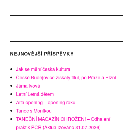
NEJNOVĚJŠÍ PŘÍSPĚVKY
Jak se mění česká kultura
České Budějovice získaly titul, po Praze a Plzni
Jáma lvová
Letní Letná dětem
Alta opening – opening roku
Tanec s Monikou
TANEČNÍ MAGAZÍN OHROŽEN! – Odhalení
praktik PCR (Aktualizováno 31.07.2026)