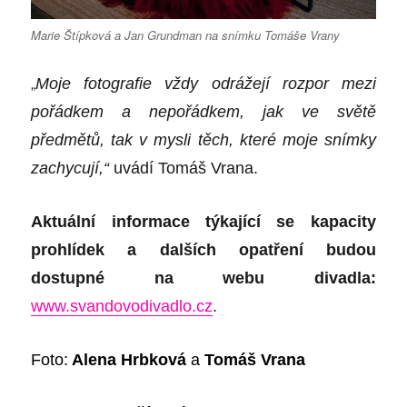
Marie Štípková a Jan Grundman na snímku Tomáše Vrany
„
Moje fotografie vždy odrážejí rozpor mezi
pořádkem a nepořádkem, jak ve světě
předmětů, tak v mysli těch, které moje snímky
zachycují,“
uvádí Tomáš Vrana.
Aktuální informace týkající se kapacity
prohlídek a dalších opatření budou
dostupné na webu divadla:
www.svandovodivadlo.cz
.
Foto:
Alena Hrbková
a
Tomáš Vrana