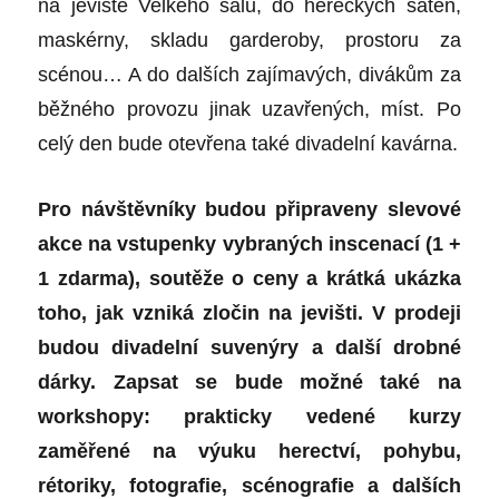
na jeviště Velkého sálu, do hereckých šaten,
maskérny, skladu garderoby, prostoru za
scénou… A do dalších zajímavých, divákům za
běžného provozu jinak uzavřených, míst. Po
celý den bude otevřena také divadelní kavárna.
Pro návštěvníky budou připraveny slevové
akce na vstupenky vybraných inscenací (1 +
1 zdarma), soutěže o ceny a krátká ukázka
toho, jak vzniká zločin na jevišti. V prodeji
budou divadelní suvenýry a další drobné
dárky. Zapsat se bude možné také na
workshopy: prakticky vedené kurzy
zaměřené na výuku herectví, pohybu,
rétoriky, fotografie, scénografie a dalších