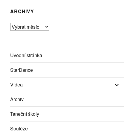
ARCHIVY
Archivy
Úvodní stránka
StarDance
Zobrazit
Videa
podřazen
položky
Archiv
Taneční školy
Soutěže