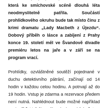
která ke smíchovské scéně dlouhá léta
neodmyslitelně patřila. Součástí
prohlídkového okruhu bude tak místo činu z
krimi dramatu „Lady Macbeth z Újezdu“.
Dobový příběh o lásce a zabíjení z Prahy
konce 19. století měl ve Švandově divadle
premiéru letos na jaře a v září se na
program vrací.
Prohlídky, ozvláštněné soutěží pojednané v
duchu detektivního pátrání, začínají od 14
hodin v každou celou hodinu. A potrvají až do
19 hodin. Vstup je zdarma a rezervace předem
není nutná. Nahlédnout bude možné například