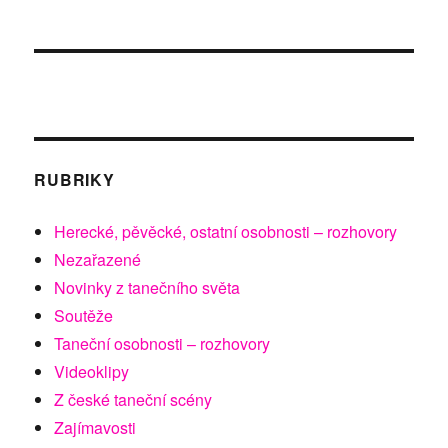
dveřmi
RUBRIKY
Herecké, pěvěcké, ostatní osobnosti – rozhovory
Nezařazené
Novinky z tanečního světa
Soutěže
Taneční osobnosti – rozhovory
Videoklipy
Z české taneční scény
Zajímavosti