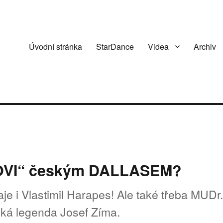
Úvodní stránka
StarDance
Videa
Archiv
HOVI“ českým DALLASEM?
raje i Vlastimil Harapes! Ale také třeba MUDr
ká legenda Josef Zíma.