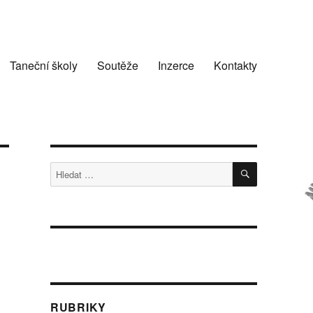
Taneční školy
Soutěže
Inzerce
Kontakty
HLEDÁNÍ
Hledat:
.
RUBRIKY