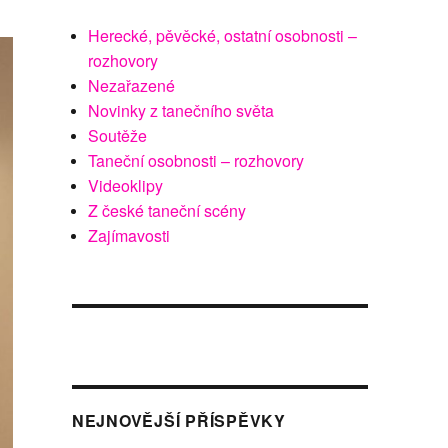
Herecké, pěvěcké, ostatní osobnosti –
rozhovory
Nezařazené
Novinky z tanečního světa
Soutěže
Taneční osobnosti – rozhovory
Videoklipy
Z české taneční scény
Zajímavosti
NEJNOVĚJŠÍ PŘÍSPĚVKY