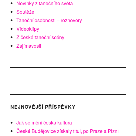
Novinky z tanečního světa
Soutěže
Taneční osobnosti – rozhovory
Videoklipy
Z české taneční scény
Zajímavosti
NEJNOVĚJŠÍ PŘÍSPĚVKY
Jak se mění česká kultura
České Budějovice získaly titul, po Praze a Plzni