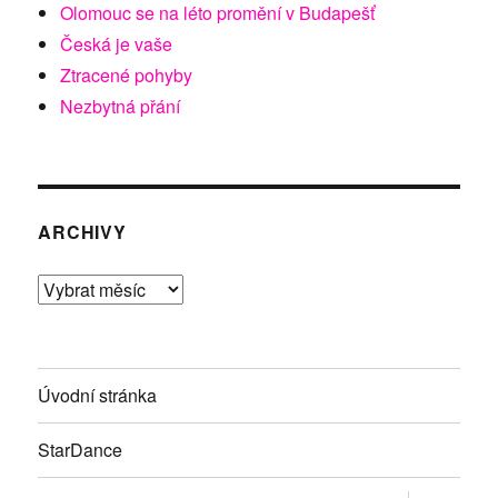
Olomouc se na léto promění v Budapešť
Česká je vaše
Ztracené pohyby
Nezbytná přání
ARCHIVY
Archivy
Úvodní stránka
StarDance