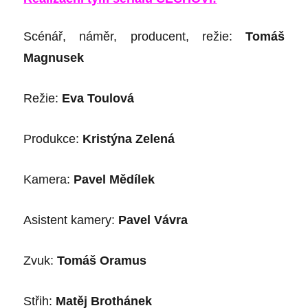
Sc
é
nář, námě
r, producent, re
ž
ie:
Tomáš
Magnusek
Rež
ie:
Eva Toulov
á
Produkce:
Kristýna Zelená
Kamera:
Pavel Mědílek
Asistent kamery:
Pavel Vávra
Zvuk:
Tomáš Oramus
Stř
ih:
Matě
j Broth
ánek