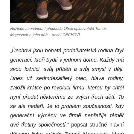
Režisér, scenárista i předseda Obce spisovatelů Tomáš
Magnusek a jeho dítě – seriál ČECHOVI
„
Čechovi jsou bohatá podnikatelská rodina č
ty
ř
generac
í, kteří bydlí v jednom domě. Každý má
svou ložnici, svůj příběh a svůj smysl v ději.
Dnes už sedmdesátiletý otec, hlava rodiny,
založil krátce po revoluci firmu, kterou by chtěl
nyní předat někter
é
mu ze svý
ch t
řech dětí. To
se ale nedaří. Je to probl
é
m současnosti, kdy
generační výměnu ve firmě nepřežije t
é
měř
dvě třetiny společností,”
popsal stručně hlavní