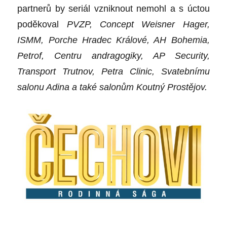
partnerů by seriál vzniknout nemohl a s úctou
poděkoval
PVZP, Concept Weisner Hager,
ISMM, Porche Hradec Králové, AH Bohemia,
Petrof, Centru andragogiky, AP Security,
Transport Trutnov, Petra Clinic, Svatebnímu
salonu Adina a také salonům Koutný Prostějov.