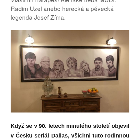
Radim Uzel anebo herecká a pěvecká
legenda Josef Zíma.
Když se v 90. letech minul
é
ho století objevil
v Česku seriál
Dallas
, všichni tuto rodinnou