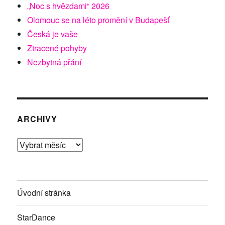
„Noc s hvězdami“ 2026
Olomouc se na léto promění v Budapešť
Česká je vaše
Ztracené pohyby
Nezbytná přání
ARCHIVY
Archivy
Úvodní stránka
StarDance