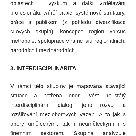
oblastech – výzkum a další vzdělávání
profesionálů, tvůrčí praxe, systémové struktury,
práce s publikem (z pohledu diverzifikace
cílových skupin), koncepce region versus
metropole, spolupráce v rámci sítí regionálních,
národních i mezinárodních.
3. INTERDISCIPLINARITA
V rámci této skupiny je mapována stávající
situace a potřeba oboru vést neustálý
interdisciplinární dialog, jeho rozvoj a
rozšiřování mezioborových vazeb. A to jak s
obory uměleckými, tak i neuměleckými i s
firemním sektorem. Skupina analyzuje