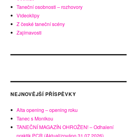
Taneční osobnosti – rozhovory
Videoklipy
Z české taneční scény
Zajímavosti
NEJNOVĚJŠÍ PŘÍSPĚVKY
Alta opening – opening roku
Tanec s Monikou
TANEČNÍ MAGAZÍN OHROŽEN! – Odhalení
praktik PCR (Aktualizováno 31.07.2026)