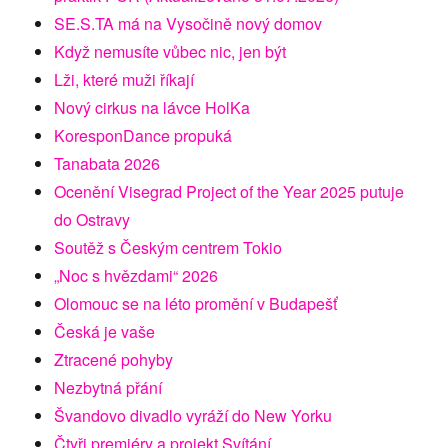
SE.S.TA má na Vysočině nový domov
Když nemusíte vůbec nic, jen být
Lži, které muži říkají
Nový cirkus na lávce HolKa
KoresponDance propuká
Tanabata 2026
Ocenění Visegrad Project of the Year 2025 putuje
do Ostravy
Soutěž s Českým centrem Tokio
„Noc s hvězdami“ 2026
Olomouc se na léto promění v Budapešť
Česká je vaše
Ztracené pohyby
Nezbytná přání
Švandovo divadlo vyráží do New Yorku
Čtyři premiéry a projekt Svítání