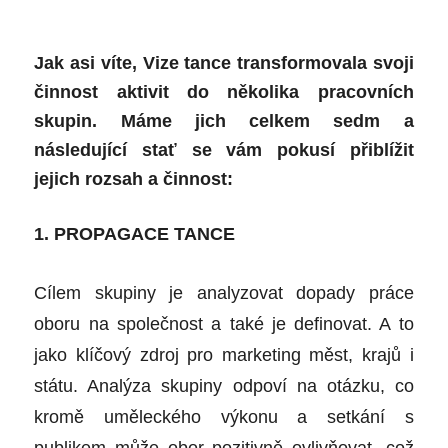
Jak asi víte, Vize tance transformovala svoji
činnost aktivit do několika pracovních
skupin. Máme jich celkem sedm a
následující stať se vám pokusí přiblížit
jejich rozsah a činnost:
1. PROPAGACE TANCE
Cílem skupiny je analyzovat dopady práce
oboru na společnost a také je definovat. A to
jako klíčový zdroj pro marketing měst, krajů i
státu. Analýza skupiny odpoví na otázku, co
kromě uměleckého výkonu a setkání s
publikem může obor pozitivně ovlivňovat, což