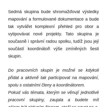
Sedmá skupina bude shromažďovat výsledky
mapování a formulované dokumentace a bude
tak vytvářet komplexní přehled pro obor a
vytipovávat nové projekty. Tato skupina je
současně i správní radou spolku, tudíž jsou její
součástí koordinátoři výše zmíněných šesti
skupin.
Do
pracovních skupin je možné se kdykoli
přidat a aktivně tak participovat na mapování,
spolu s ostatními členy a koordinátorem.
Pokud
v
ás témata, kterým se věnují jednotlivé
pracovní skupiny, zaujala a budete mít