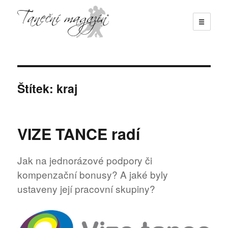
☰
Taneční magazín
Štítek:
kraj
VIZE TANCE radí
Jak na jednorázové podpory či
kompenzační bonusy? A jaké byly
ustaveny její pracovní skupiny?