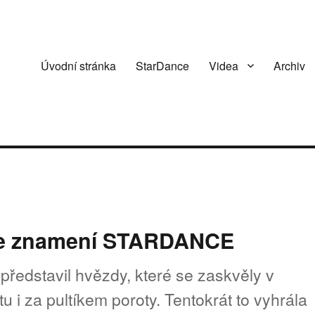
Úvodní stránka
StarDance
Videa
Archiv
e znamení STARDANCE
představil hvězdy, které se zaskvěly v
i za pultíkem poroty. Tentokrát to vyhrála