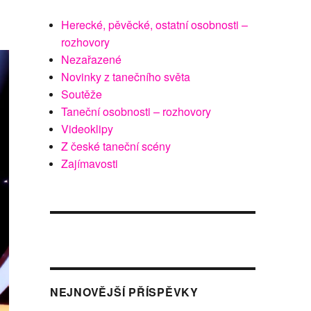
Herecké, pěvěcké, ostatní osobnosti –
rozhovory
Nezařazené
Novinky z tanečního světa
Soutěže
Taneční osobnosti – rozhovory
Videoklipy
Z české taneční scény
Zajímavosti
NEJNOVĚJŠÍ PŘÍSPĚVKY