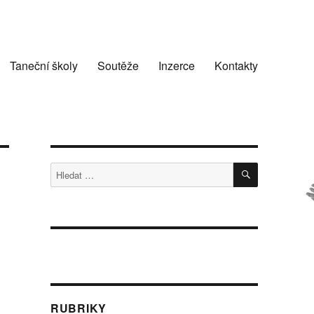
Taneční školy
Soutěže
Inzerce
Kontakty
HLEDÁNÍ
Hledat:
RUBRIKY