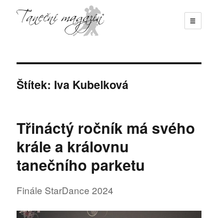
☰
Taneční magazín
Štítek:
Iva Kubelková
Třináctý ročník má svého
krále a královnu
tanečního parketu
Finále StarDance 2024