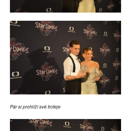
Pár si prohlíží své trofeje