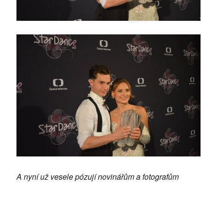
A nyní už vesele pózují novinářům a fotografům