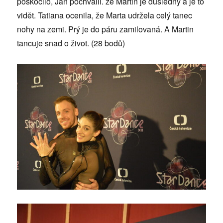
poskočilo, Jan pochválil. že Martin je důsledný a je to
vidět. Tatiana ocenila, že Marta udržela celý tanec
nohy na zemi. Prý je do páru zamilovaná. A Martin
tancuje snad o život. (28 bodů)