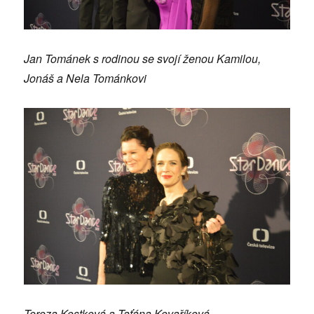
Jan Tománek s rodinou se svojí ženou Kamilou,
Jonáš a Nela Tománkovi
Tereza Kostková a Taťána Kovaříková