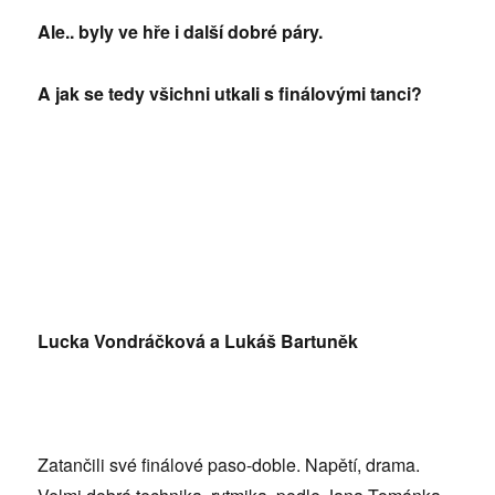
Ale.. byly ve hře i další dobré páry.
A jak se tedy všichni utkali s finálovými tanci?
Lucka Vondráčková a Lukáš Bartuněk
Zatančili své finálové paso-doble. Napětí, drama.