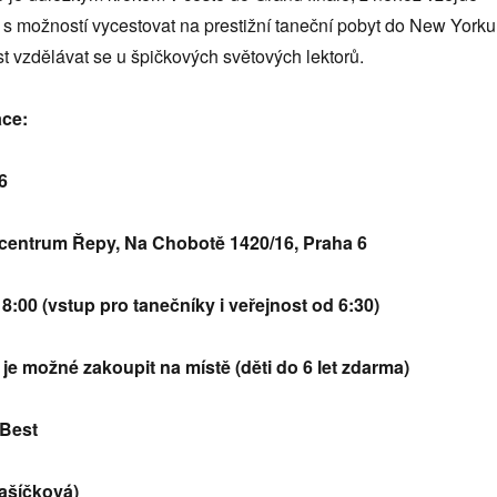
 s možností vycestovat na prestižní taneční pobyt do New Yorku
ost vzdělávat se u špičkových světových lektorů.
ace:
6
 centrum Řepy, Na Chobotě 1420/16, Praha 6
8:00 (vstup pro tanečníky i veřejnost od 6:30)
je možné zakoupit na místě (děti do 6 let zdarma)
 Best
ašíčková)