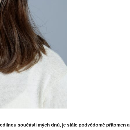
 nedílnou součástí mých dnů, je stále podvědomě přítomen a