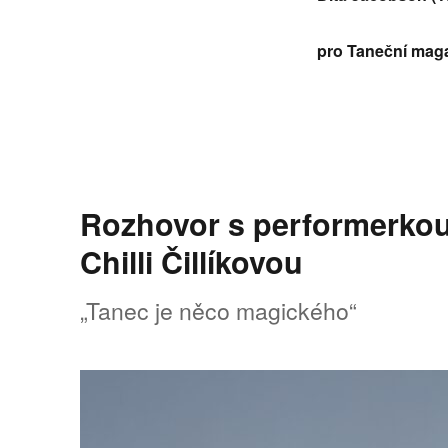
pro Taneční mag
Rozhovor s performerkou
Chilli Čillíkovou
„Tanec je něco magického“