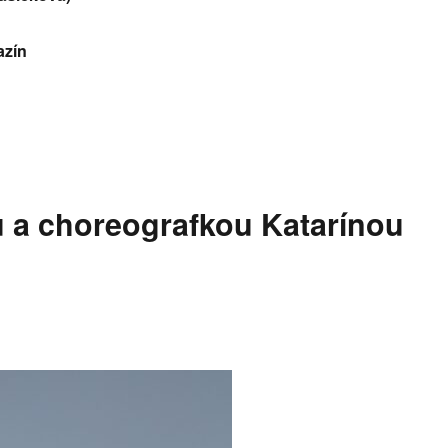
azín
 a choreografkou Katarínou