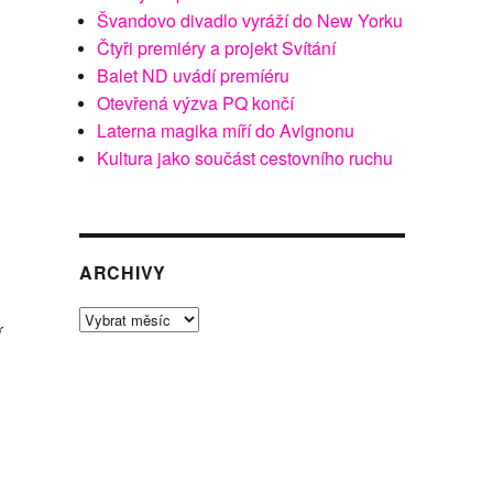
Švandovo divadlo vyráží do New Yorku
Čtyři premiéry a projekt Svítání
Balet ND uvádí premíéru
Otevřená výzva PQ končí
Laterna magika míří do Avignonu
Kultura jako součást cestovního ruchu
ARCHIVY
Archivy
í