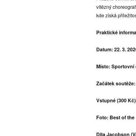
vítězný choreograf
kde získá příležit
Praktické inform
Datum: 22. 3. 202
Místo: Sportovní
Začátek soutěže: 
Vstupné (300 Kč) 
Foto: Best of the
Dita Jacobson (V