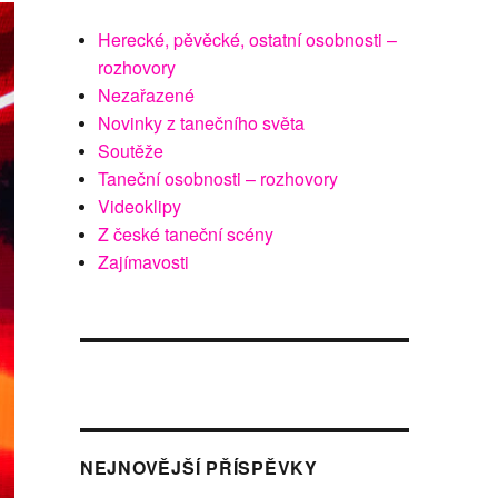
Herecké, pěvěcké, ostatní osobnosti –
rozhovory
Nezařazené
Novinky z tanečního světa
Soutěže
Taneční osobnosti – rozhovory
Videoklipy
Z české taneční scény
Zajímavosti
NEJNOVĚJŠÍ PŘÍSPĚVKY