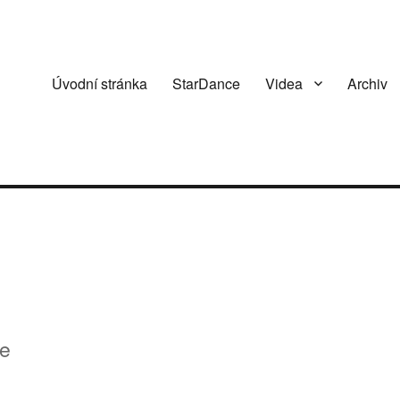
Úvodní stránka
StarDance
Videa
Archiv
le