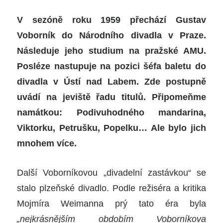
V sezóně roku 1959 přechází Gustav
Voborník do Národního divadla v Praze.
Následuje jeho studium na pražské AMU.
Posléze nastupuje na pozici šéfa baletu do
divadla v Ústí nad Labem. Zde postupně
uvádí na jeviště řadu titulů. Připomeňme
namátkou: Podivuhodného mandarina,
Viktorku, Petrušku, Popelku… Ale bylo jich
mnohem více.
Další Voborníkovou „divadelní zastávkou“ se
stalo plzeňské divadlo. Podle režiséra a kritika
Mojmíra Weimanna prý tato éra byla
„nejkrásnějším obdobím Voborníkova