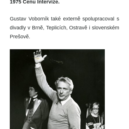
1975 Cenu Intervize.
Gustav Voborník také externě spolupracoval s
divadly v Brně, Teplicích, Ostravě i slovenském
Prešově.