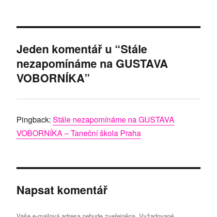
Jeden komentář u “Stále
nezapomínáme na GUSTAVA
VOBORNÍKA”
Pingback:
Stále nezapomínáme na GUSTAVA
VOBORNÍKA – Taneční škola Praha
Napsat komentář
Vaše e-mailová adresa nebude zveřejněna.
Vyžadované