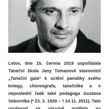
Letos, dne 15. června 2019 uspořádala
Taneční škola Jany Tomanové slavnostní
„Taneční gala“ k uctění památky svého
kolegy, choreografa, tanečníka a v
neposlední řadě také pedagoga Gustava
Voborníka (
*
23. 3. 1929 –
†
24 11. 2011). Tato
osobnost se výrazně podílela na