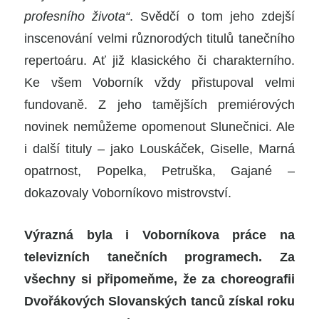
profesního života“
. Svědčí o tom jeho zdejší
inscenování velmi různorodých titulů tanečního
repertoáru. Ať již klasického či charakterního.
Ke všem Voborník vždy přistupoval velmi
fundovaně. Z jeho tamějších premiérových
novinek nemůžeme opomenout Slunečnici. Ale
i další tituly – jako Louskáček, Giselle, Marná
opatrnost, Popelka, Petruška, Gajané –
dokazovaly Voborníkovo mistrovství.
Výrazná byla i Voborníkova práce na
televizních tanečních programech. Za
všechny si připomeňme, že za choreografii
Dvořákových Slovanských tanců získal roku