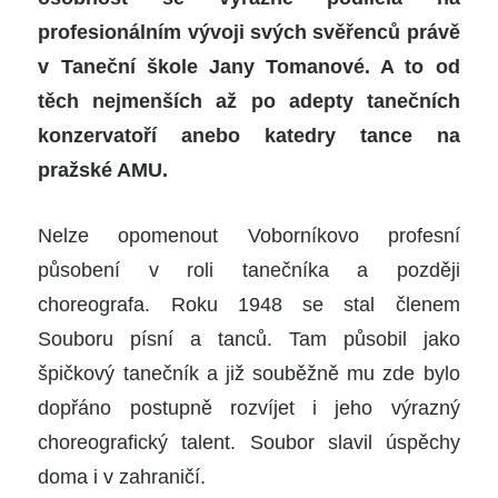
profesionálním vývoji svých svěřenců právě
v Taneční škole Jany Tomanové. A to od
těch nejmenších až po adepty tanečních
konzervatoří anebo katedry tance na
pražské AMU.
Nelze opomenout Voborníkovo profesní
působení v roli tanečníka a později
choreografa. Roku 1948 se stal členem
Souboru písní a tanců. Tam působil jako
špičkový tanečník a již souběžně mu zde bylo
dopřáno postupně rozvíjet i jeho výrazný
choreografický talent. Soubor slavil úspěchy
doma i v zahraničí.