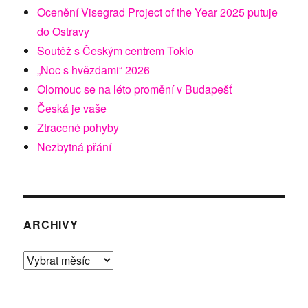
Ocenění Visegrad Project of the Year 2025 putuje
do Ostravy
Soutěž s Českým centrem Tokio
„Noc s hvězdami“ 2026
Olomouc se na léto promění v Budapešť
Česká je vaše
Ztracené pohyby
Nezbytná přání
ARCHIVY
Archivy