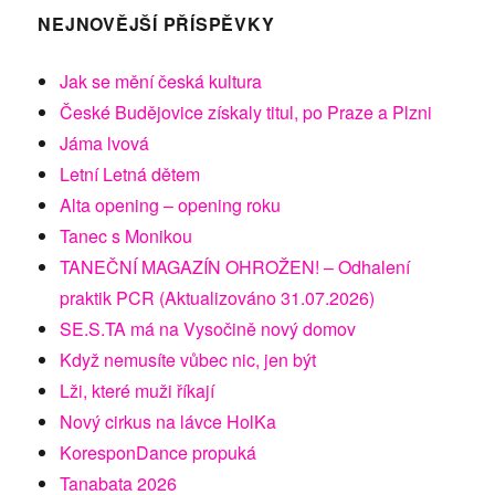
NEJNOVĚJŠÍ PŘÍSPĚVKY
Jak se mění česká kultura
České Budějovice získaly titul, po Praze a Plzni
Jáma lvová
Letní Letná dětem
Alta opening – opening roku
Tanec s Monikou
TANEČNÍ MAGAZÍN OHROŽEN! – Odhalení
praktik PCR (Aktualizováno 31.07.2026)
SE.S.TA má na Vysočině nový domov
Když nemusíte vůbec nic, jen být
Lži, které muži říkají
Nový cirkus na lávce HolKa
KoresponDance propuká
Tanabata 2026