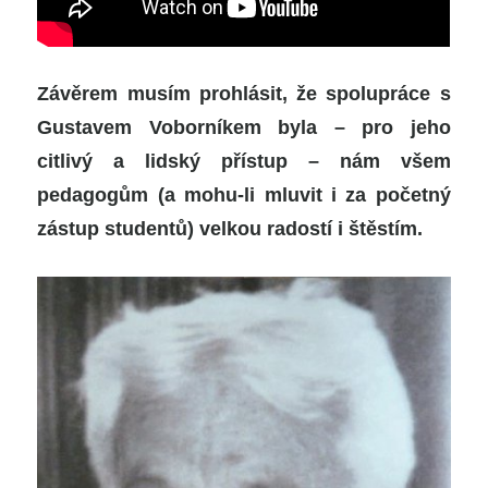
Závěrem musím prohlásit, že spolupráce s
Gustavem Voborníkem byla – pro jeho
citlivý a lidský přístup – nám všem
pedagogům (a mohu-li mluvit i za početný
zástup studentů) velkou radostí i štěstím.