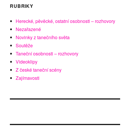
RUBRIKY
Herecké, pěvěcké, ostatní osobnosti – rozhovory
Nezařazené
Novinky z tanečního světa
Soutěže
Taneční osobnosti – rozhovory
Videoklipy
Z české taneční scény
Zajímavosti