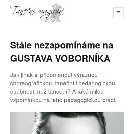
☰
Taneční magazín
Stále nezapomínáme na
GUSTAVA VOBORNÍKA
Jak jinak si připomenout výraznou
choreografickou, taneční i pedagogickou
osobnost, než tancem? A také milou
vzpomínkou na jeho pedagogickou práci.