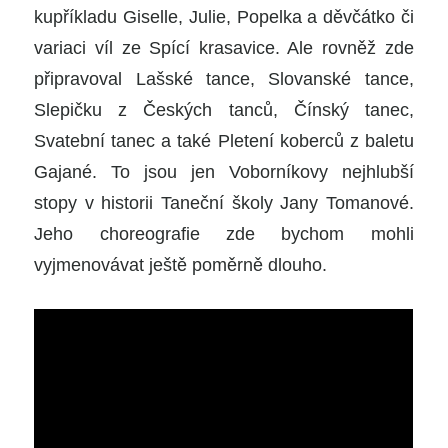
kupříkladu Giselle, Julie, Popelka a děvčátko či
variaci víl ze Spící krasavice. Ale rovněž zde
připravoval Lašské tance, Slovanské tance,
Slepičku z Českých tanců, Čínský tanec,
Svatební tanec a také Pletení koberců z baletu
Gajané. To jsou jen Voborníkovy nejhlubší
stopy v historii Taneční školy Jany Tomanové.
Jeho choreografie zde bychom mohli
vyjmenovávat ještě poměrně dlouho.