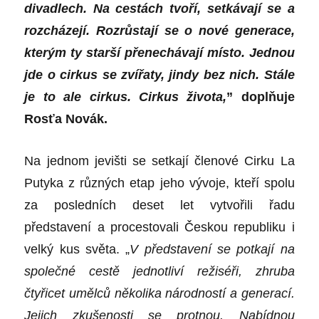
divadlech. Na cestách tvoří, setkávají se a
rozcházejí. Rozrůstají se o nové generace,
kterým ty starší přenechávají místo. Jednou
jde o cirkus se zvířaty, jindy bez nich. Stále
je to ale cirkus. Cirkus života,
” doplňuje
Rosťa Novák.
Na jednom jevišti se setkají členové Cirku La
Putyka z různých etap jeho vývoje, kteří spolu
za posledních deset let vytvořili řadu
představení a procestovali Českou republiku i
velký kus světa. „
V představení se potkají na
společné cestě jednotliví režiséři, zhruba
čtyřicet umělců několika národností a generací.
Jejich zkušenosti se protnou. Nabídnou