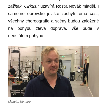
zážitek. Cirkus,
” uzavírá Rosťa Novák mladší. I
samotné obrovské jeviště zachytí téma cest,
všechny choreografie a scény budou založené
na pohybu zleva doprava, vše bude v
neustálém pohybu.
Maksim Komaro