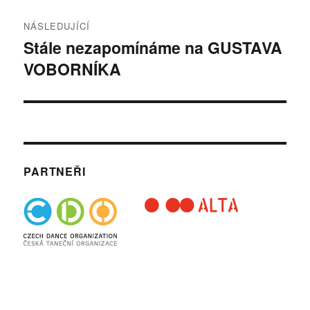
NÁSLEDUJÍCÍ
Stále nezapomínáme na GUSTAVA
Následující
VOBORNÍKA
příspěvek:
PARTNEŘI