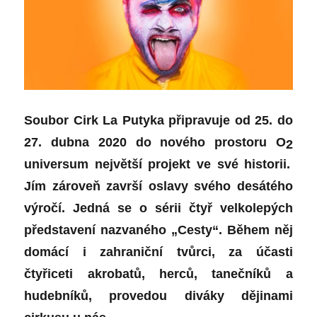
Soubor Cirk La Putyka připravuje od 25. do
27. dubna 2020 do nového prostoru O
2
universum největší projekt ve své historii.
Jím zároveň završí oslavy svého desátého
výročí. Jedná se o sérii čtyř velkolepých
představení nazvaného „Cesty“. Během něj
domácí i zahraniční tvůrci, za účasti
čtyřiceti akrobatů, herců, tanečníků a
hudebníků, provedou diváky dějinami