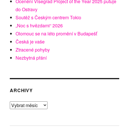
Ocenění Visegrad Project of the Year 2025 putuje
do Ostravy
Soutěž s Českým centrem Tokio
„Noc s hvězdami“ 2026
Olomouc se na léto promění v Budapešť
Česká je vaše
Ztracené pohyby
Nezbytná přání
ARCHIVY
Archivy