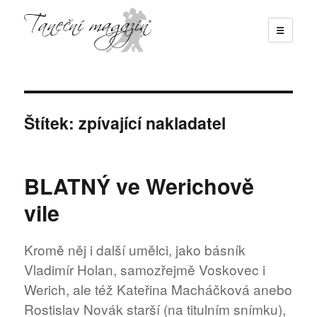
☰
Taneční magazín
Štítek:
zpívající nakladatel
BLATNÝ ve Werichově
vile
Kromě něj i další umělci, jako básník
Vladimír Holan, samozřejmě Voskovec i
Werich, ale též Kateřina Macháčková anebo
Rostislav Novák starší (na titulním snímku),