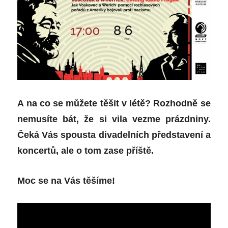
A na co se můžete těšit v létě? Rozhodně se
nemusíte bát, že si vila vezme prázdniny.
Čeká Vás spousta divadelních představení a
koncertů, ale o tom zase příště.
Moc se na Vás těšíme!