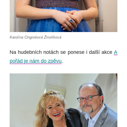
Karolína Cingrošová Žmolíková
Na hudebních notách se ponese i další akce
A
pořád je nám do zpěvu
.