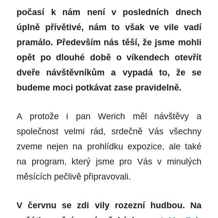
počasí k nám není v posledních dnech
úplně přívětivé, nám to však ve vile vadí
pramálo. Především nás těší, že jsme mohli
opět po dlouhé době o víkendech otevřít
dveře návštěvníkům a vypadá to, že se
budeme moci potkávat zase pravidelně.
A protože i pan Werich měl návštěvy a
společnost velmi rád, srdečně Vás všechny
zveme nejen na prohlídku expozice, ale také
na program, který jsme pro Vás v minulých
měsících pečlivě připravovali.
V červnu se zdi vily rozezní hudbou. Na