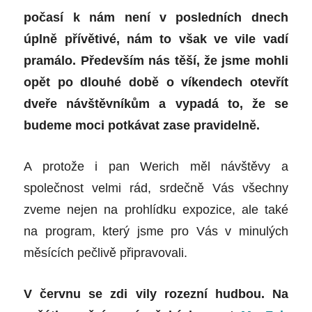
počasí k nám není v posledních dnech
úplně přívětivé, nám to však ve vile vadí
pramálo. Především nás těší, že jsme mohli
opět po dlouhé době o víkendech otevřít
dveře návštěvníkům a vypadá to, že se
budeme moci potkávat zase pravidelně.
A protože i pan Werich měl návštěvy a
společnost velmi rád, srdečně Vás všechny
zveme nejen na prohlídku expozice, ale také
na program, který jsme pro Vás v minulých
měsících pečlivě připravovali.
V červnu se zdi vily rozezní hudbou. Na