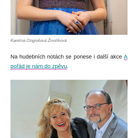
Karolína Cingrošová Žmolíková
Na hudebních notách se ponese i další akce
A
pořád je nám do zpěvu
.