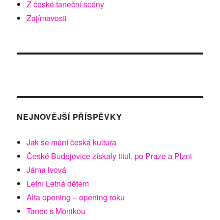
Z české taneční scény
Zajímavosti
NEJNOVĚJŠÍ PŘÍSPĚVKY
Jak se mění česká kultura
České Budějovice získaly titul, po Praze a Plzni
Jáma lvová
Letní Letná dětem
Alta opening – opening roku
Tanec s Monikou