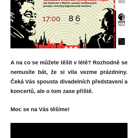
A na co se můžete těšit v létě? Rozhodně se
nemusíte bát, že si vila vezme prázdniny.
Čeká Vás spousta divadelních představení a
koncertů, ale o tom zase příště.
Moc se na Vás těšíme!