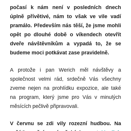
počasí k nám není v posledních dnech
úplně přívětivé, nám to však ve vile vadí
pramálo. Především nás těší, že jsme mohli
opět po dlouhé době o víkendech otevřít
dveře návštěvníkům a vypadá to, že se
budeme moci potkávat zase pravidelně.
A protože i pan Werich měl návštěvy a
společnost velmi rád, srdečně Vás všechny
zveme nejen na prohlídku expozice, ale také
na program, který jsme pro Vás v minulých
měsících pečlivě připravovali.
V červnu se zdi vily rozezní hudbou. Na