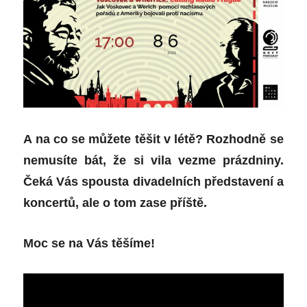
A na co se můžete těšit v létě? Rozhodně se
nemusíte bát, že si vila vezme prázdniny.
Čeká Vás spousta divadelních představení a
koncertů, ale o tom zase příště.
Moc se na Vás těšíme!