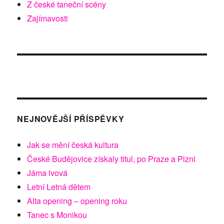
Z české taneční scény
Zajímavosti
NEJNOVĚJŠÍ PŘÍSPĚVKY
Jak se mění česká kultura
České Budějovice získaly titul, po Praze a Plzni
Jáma lvová
Letní Letná dětem
Alta opening – opening roku
Tanec s Monikou