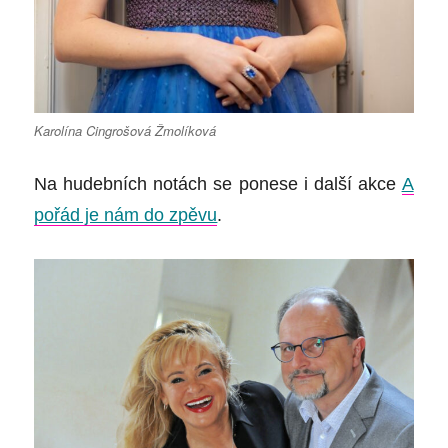
Karolína Cingrošová Žmolíková
Na hudebních notách se ponese i další akce
A
pořád je nám do zpěvu
.